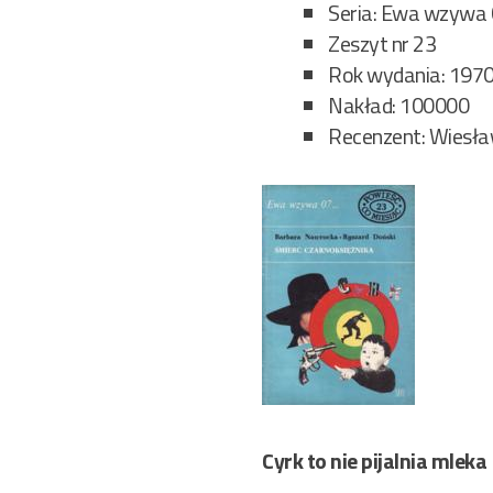
Seria: Ewa wzywa
Zeszyt nr 23
Rok wydania: 197
Nakład: 100000
Recenzent: Wiesł
Cyrk to nie pijalnia mleka