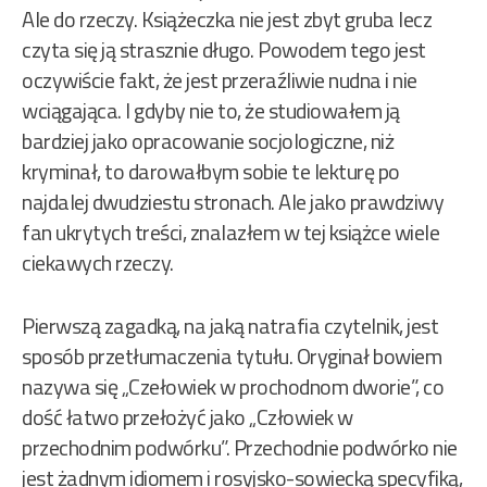
Ale do rzeczy. Książeczka nie jest zbyt gruba lecz
czyta się ją strasznie długo. Powodem tego jest
oczywiście fakt, że jest przeraźliwie nudna i nie
wciągająca. I gdyby nie to, że studiowałem ją
bardziej jako opracowanie socjologiczne, niż
kryminał, to darowałbym sobie te lekturę po
najdalej dwudziestu stronach. Ale jako prawdziwy
fan ukrytych treści, znalazłem w tej książce wiele
ciekawych rzeczy.
Pierwszą zagadką, na jaką natrafia czytelnik, jest
sposób przetłumaczenia tytułu. Oryginał bowiem
nazywa się „Czełowiek w prochodnom dworie”, co
dość łatwo przełożyć jako „Człowiek w
przechodnim podwórku”. Przechodnie podwórko nie
jest żadnym idiomem i rosyjsko-sowiecką specyfiką,