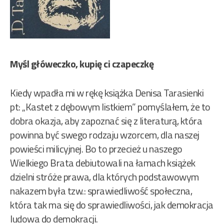
Myśl główeczko, kupię ci czapeczkę
Kiedy wpadła mi w rękę książka Denisa Tarasienki
pt: „Kastet z dębowym listkiem” pomyślałem, że to
dobra okazja, aby zapoznać się z literaturą, która
powinna być swego rodzaju wzorcem, dla naszej
powieści milicyjnej. Bo to przecież u naszego
Wielkiego Brata debiutowali na łamach książek
dzielni stróże prawa, dla których podstawowym
nakazem była tzw.: sprawiedliwość społeczna,
która tak ma się do sprawiedliwości, jak demokracja
ludowa do demokracji.