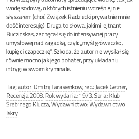
wodę sodową, o których istnieniu wcześniej nie
słyszałem (choć Związek Radziecki prywatnie mnie
dość interesuję). Druga to słowa, jakimi lejtnant
Buczinskas, zachęcał się do intensywnej pracy
umysłowej nad zagadką, czyli: „myśl główeczko,
kupię ci czapeczkę”. Szkoda, że autor nie wysilał się
równie mocno jak jego bohater, przy układaniu
intrygi w swoim kryminale.
Tag:
autor: Dmitrij Tarasienkow
,
rec.: Jacek Getner
,
Recenzja 2008
,
Rok wydania: 1973
,
Seria: Klub
Srebrnego Klucza
,
Wydawnictwo: Wydawnictwo
Iskry
Nawigacja