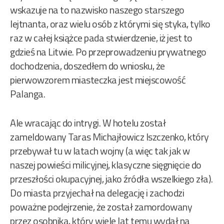
wskazuje na to nazwisko naszego starszego
lejtnanta, oraz wielu osób z którymi się styka, tylko
raz w całej książce pada stwierdzenie, iż jest to
gdzieś na Litwie. Po przeprowadzeniu prywatnego
dochodzenia, doszedłem do wniosku, że
pierwowzorem miasteczka jest miejscowość
Palanga.
Ale wracając do intrygi. W hotelu został
zameldowany Taras Michajłowicz Iszczenko, który
przebywał tu w latach wojny (a więc tak jak w
naszej powieści milicyjnej, klasyczne sięgnięcie do
przeszłości okupacyjnej, jako źródła wszelkiego zła).
Do miasta przyjechał na delegację i zachodzi
poważne podejrzenie, że został zamordowany
przez osobnika, który wiele lat temu wydał na