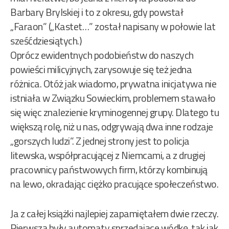
Barbary Brylskiej i to z okresu, gdy powstał
„Faraon” („Kastet…” został napisany w połowie lat
sześćdziesiątych.)
Oprócz ewidentnych podobieństw do naszych
powieści milicyjnych, zarysowuje się też jedna
różnica. Otóż jak wiadomo, prywatna inicjatywa nie
istniała w Związku Sowieckim, problemem stawało
się więc znalezienie kryminogennej grupy. Dlatego tu
większą rolę, niż u nas, odgrywają dwa inne rodzaje
„gorszych ludzi”. Z jednej strony jest to policja
litewska, współpracującej z Niemcami, a z drugiej
pracownicy państwowych firm, którzy kombinują
na lewo, okradając ciężko pracujące społeczeństwo.
Ja z całej książki najlepiej zapamiętałem dwie rzeczy.
Pierwszą były automaty sprzedające wódkę, tak jak