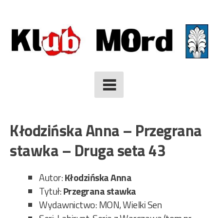
Skip
to
content
Kłodzińska Anna – Przegrana
stawka – Druga seta 43
Autor:
Kłodzińska Anna
Tytuł:
Przegrana stawka
Wydawnictwo: MON, Wielki Sen