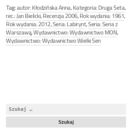
Tag:
autor: Kłodzińska Anna
,
Kategoria: Druga Seta
,
rec.: Jan Bielicki
,
Recenzja 2006
,
Rok wydania: 1961
,
Rok wydania: 2012
,
Seria: Labirynt
,
Seria: Seria z
Warszawą
,
Wydawnictwo: Wydawnictwo MON
,
Wydawnictwo: Wydawnictwo Wielki Sen
Nawigacja
wpisu
Szukaj: