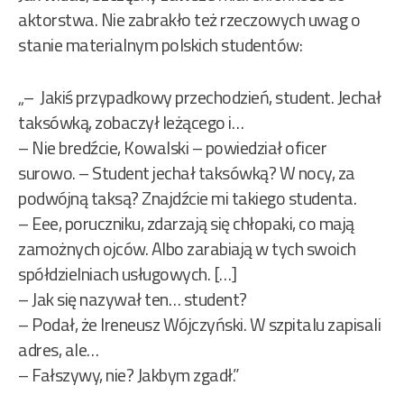
aktorstwa. Nie zabrakło też rzeczowych uwag o
stanie materialnym polskich studentów:
„– Jakiś przypadkowy przechodzień, student. Jechał
taksówką, zobaczył leżącego i…
– Nie bredźcie, Kowalski – powiedział oficer
surowo. – Student jechał taksówką? W nocy, za
podwójną taksą? Znajdźcie mi takiego studenta.
– Eee, poruczniku, zdarzają się chłopaki, co mają
zamożnych ojców. Albo zarabiają w tych swoich
spółdzielniach usługowych. […]
– Jak się nazywał ten… student?
– Podał, że Ireneusz Wójczyński. W szpitalu zapisali
adres, ale…
– Fałszywy, nie? Jakbym zgadł.”