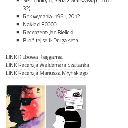
Seri: Labirynt, Seria z Warszawą (tom nr
32)
Rok wydania: 1961, 2012
Nakład: 30000
Recenzent: Jan Bielicki
Broń tej serii: Druga seta
LINK Klubowa Księgarnia
LINK Recenzja Waldemara Szatanka
LINK Recenzja Mariusza Młyńskiego