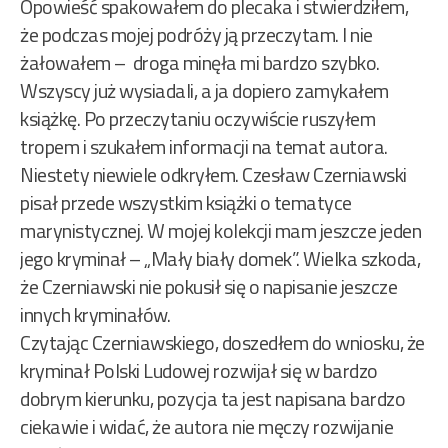
Opowieść spakowałem do plecaka i stwierdziłem,
że podczas mojej podróży ją przeczytam. I nie
żałowałem – droga minęła mi bardzo szybko.
Wszyscy już wysiadali, a ja dopiero zamykałem
książkę. Po przeczytaniu oczywiście ruszyłem
tropem i szukałem informacji na temat autora.
Niestety niewiele odkryłem. Czesław Czerniawski
pisał przede wszystkim książki o tematyce
marynistycznej. W mojej kolekcji mam jeszcze jeden
jego kryminał – „Mały biały domek”. Wielka szkoda,
że Czerniawski nie pokusił się o napisanie jeszcze
innych kryminałów.
Czytając Czerniawskiego, doszedłem do wniosku, że
kryminał Polski Ludowej rozwijał się w bardzo
dobrym kierunku, pozycja ta jest napisana bardzo
ciekawie i widać, że autora nie męczy rozwijanie