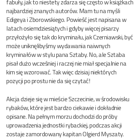
fabuły, jak to niestety zdarza się często w książkach
najbardziej znanych autorów. Mam tu na myśli
Edigeya i Zborowskiego. Powieść jest napisana w
latach osiemdziesiątych i gdyby więcej pisarzy
przyłożyło się tak do kryminału, jak Czerniawski, być
może uniknęlibyśmy wydawania naiwnych
kryminałów w stylu pana Sztaby. No, ale Sztaba
pisał dużo wcześniej i raczej nie miał specjalnie na
kim się wzorować. Tak więc dzisiaj niektórych
pozycji po prostu nie da się czytać!
Akcja dzieje się w mieście Szczecinie, w środowisku
rybaków, które jest bardzo ciekawie i dokładnie
opisane. Na pełnym morzu dochodzi do próby
uprowadzenia jednostki rybackiej, podczas akcji
zostaje zamordowany kapitan Olgierd Myszaty.