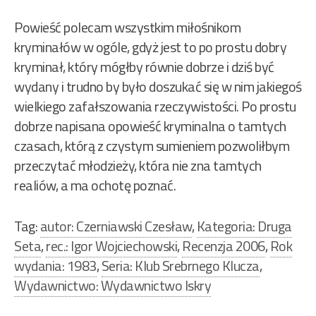
Powieść polecam wszystkim miłośnikom
kryminałów w ogóle, gdyż jest to po prostu dobry
kryminał, który mógłby równie dobrze i dziś być
wydany i trudno by było doszukać się w nim jakiegoś
wielkiego zafałszowania rzeczywistości. Po prostu
dobrze napisana opowieść kryminalna o tamtych
czasach, którą z czystym sumieniem pozwoliłbym
przeczytać młodzieży, która nie zna tamtych
realiów, a ma ochotę poznać.
Tag:
autor: Czerniawski Czesław
,
Kategoria: Druga
Seta
,
rec.: Igor Wojciechowski
,
Recenzja 2006
,
Rok
wydania: 1983
,
Seria: Klub Srebrnego Klucza
,
Wydawnictwo: Wydawnictwo Iskry