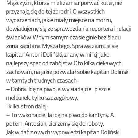
Mężczyźni, którzy mieli zamiar porwać kuter, nie
przyznają się do tej zbrodni. O wszystkich
wydarzeniach, jakie miały miejsce na morzu,
dowiadujemy się ze sprawozdania reportera i relacji
świadków. W tym samym czasie ginie bez śladu
żona kapitana Myszatego. Sprawą zajmuje się
kapitan Antoni Doliński, znany w milicji jako
najlepszy spec od zabójstw. Oto kilka ciekawych
zachowań, na jakie pozwalał sobie kapitan Doliński
w tamtych trudnych czasach:
– Dobra. Idę na piwo, a wy siadajcie i piszcie
meldunek, tylko szczegółowy.
I kilka stron dalej:
– To wykonajcie. Ja idę na piwo do kantyny. A
potem, Antosiak, bierzemy się do roboty.
Jak widać z owych wypowiedzi kapitan Doliński