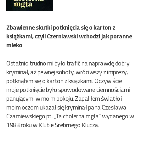
Zbawienne skutki potknięcia się o karton z
książkami, czyli Czerniawski wchodzi jak poranne
mleko
Ostatnio trudno mi było trafić na naprawdę dobry
kryminał, aż pewnej soboty, wróciwszy z imprezy,
potknąłem się o karton z książkami. Oczywiście
moje potknięcie było spowodowane ciemnościami
panującymi w moim pokoju.
Zapaliłem światło i
moim oczom ukazał się kryminał pana Czesława
Czarniewskiego pt. „Ta cholerna mgła” wydanego w
1983 roku w Klubie Srebrnego Klucza.