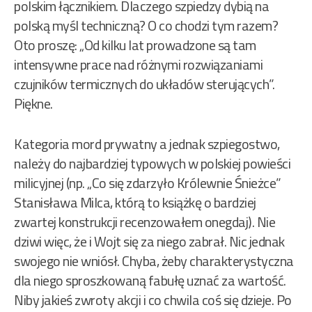
polskim łącznikiem. Dlaczego szpiedzy dybią na
polską myśl techniczną? O co chodzi tym razem?
Oto proszę: „Od kilku lat prowadzone są tam
intensywne prace nad różnymi rozwiązaniami
czujników termicznych do układów sterujących”.
Piękne.
Kategoria mord prywatny a jednak szpiegostwo,
należy do najbardziej typowych w polskiej powieści
milicyjnej (np. „Co się zdarzyło Królewnie Śnieżce”
Stanisława Milca, którą to książkę o bardziej
zwartej konstrukcji recenzowałem onegdaj). Nie
dziwi więc, że i Wojt się za niego zabrał. Nic jednak
swojego nie wniósł. Chyba, żeby charakterystyczna
dla niego sproszkowaną fabułę uznać za wartość.
Niby jakieś zwroty akcji i co chwila coś się dzieje. Po