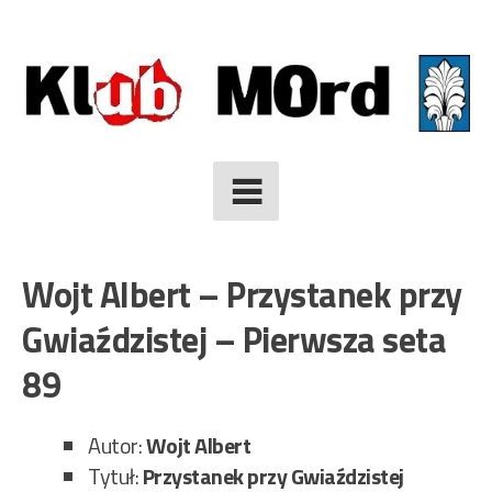
Skip
to
content
Wojt Albert – Przystanek przy
Gwiaździstej – Pierwsza seta
89
Autor:
Wojt Albert
Tytuł:
Przystanek przy Gwiaździstej