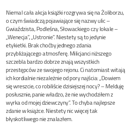
Niemal cała akcja książki rozgrywa się na Żoliborzu,
o czym świadczą pojawiające się nazwy ulic –
Gwiaździsta, Podleśna, Słowackiego czy lokale –
„Wenecja”, „Ustronie”. Niestety są to jedynie
etykietki. Brak choćby jednego zdania
przybliżającego atmosferę. Milicjanci niższego
szczebla bardzo dobrze znają wszystkich
przestępców ze swojego rejonu. Ci natomiast witają
ich kordialnie niezależnie od pory najścia: „Dowiem
się wreszcie, co robiliście dzisiejszej nocy? – Melduję
posłusznie, panie władzo, że nie wychodziłem z
wyrka od mojej dziewczyny”. To chyba najlepsze
zdanie w książce. Niestety nic więcej tak
błyskotliwego nie znalazłem.