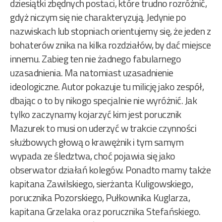
dziesiątki zbędnych postaci, które trudno rozróżnić,
gdyż niczym się nie charakteryzują. Jedynie po
nazwiskach lub stopniach orientujemy się, że jeden z
bohaterów znika na kilka rozdziałów, by dać miejsce
innemu. Zabieg ten nie żadnego fabularnego
uzasadnienia. Ma natomiast uzasadnienie
ideologiczne. Autor pokazuje tu milicję jako zespół,
dbając o to by nikogo specjalnie nie wyróżnić. Jak
tylko zaczynamy kojarzyć kim jest porucznik
Mazurek to musi on uderzyć w trakcie czynności
służbowych głową o krawężnik i tym samym
wypada ze śledztwa, choć pojawia się jako
obserwator działań kolegów. Ponadto mamy także
kapitana Zawilskiego, sierżanta Kuligowskiego,
porucznika Pozorskiego, Pułkownika Kuglarza,
kapitana Grzelaka oraz porucznika Stefańskiego.