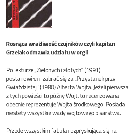
Rosnąca wrażliwość czujników czyli kapitan
Grzelak odmawia udziału w orgii
Po lekturze „Zielonych i złotych” (1991)
postanowiłem zabrać się za „Przystanek przy
Gwiaździstej” (1980) Alberta Wojta. Jeżeli pierwsza
z tych powieści to późny Wojt, to recenzowana
obecnie reprezentuje Wojta środkowego. Posiada
niestety wszystkie wady wojtowego pisarstwa.
Przede wszystkim fabuła rozpryskująca się na