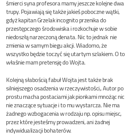
śmierci syna profesora mamy jeszcze kolejne dwa
trupy. Pojawiają się także jakieś poboczne wątki,
gdyż kapitan Grzelak incognito przenika do
przestępczego środowiska i rozkochuje w sobie
niedoszłą narzeczoną denata. Nic to jednak nie
zmienia w samym biegu akcji. Wiadomo, że
wszystko będzie toczyć się utartym szlakiem. O to
właśnie mam pretensję do Wojta.
Kolejną słabością fabuł Wojta jest także brak
silniejszego osadzenia w rzeczywistości,. Autor po
prostu macha postaciami jak pionkami mnożąc nic
nie znaczące sytuacje i to mu wystarcza. Nie ma
żadnego wzbogacenia w rodzaju np. opisu miejsc,
przez które jesteśmy prowadzeni, ani żadnej
indywidualizacji bohaterów.