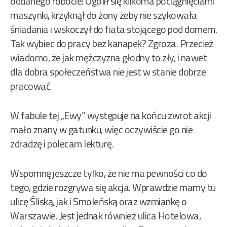
oddanego robocie: Ogolił się kilkoma pociągnięciami
maszynki, krzyknął do żony żeby nie szykowała
śniadania i wskoczył do fiata stojącego pod domem.
Tak wybiec do pracy bez kanapek? Zgroza. Przecież
wiadomo, że jak mężczyzna głodny to zły, i nawet
dla dobra społeczeństwa nie jest w stanie dobrze
pracować.
W fabule tej „Ewy” występuje na końcu zwrot akcji
mało znany w gatunku, więc oczywiście go nie
zdradzę i polecam lekturę.
Wspomnę jeszcze tylko, że nie ma pewności co do
tego, gdzie rozgrywa się akcja. Wprawdzie mamy tu
ulicę Śliską, jak i Smoleńską oraz wzmiankę o
Warszawie. Jest jednak również ulica Hotelowa,