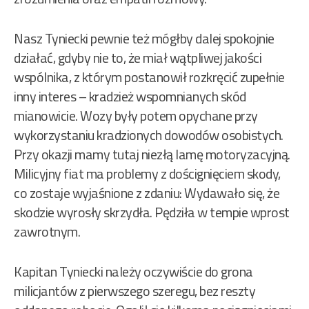
Nasz Tyniecki pewnie też mógłby dalej spokojnie
działać, gdyby nie to, że miał wątpliwej jakości
wspólnika, z którym postanowił rozkręcić zupełnie
inny interes – kradzież wspomnianych skód
mianowicie. Wozy były potem opychane przy
wykorzystaniu kradzionych dowodów osobistych.
Przy okazji mamy tutaj niezłą lamę motoryzacyjną.
Milicyjny fiat ma problemy z doścignięciem skody,
co zostaje wyjaśnione z zdaniu: Wydawało się, że
skodzie wyrosły skrzydła. Pędziła w tempie wprost
zawrotnym.
Kapitan Tyniecki należy oczywiście do grona
milicjantów z pierwszego szeregu, bez reszty