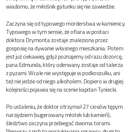
wiadomo, że miłośnik gatunku się nie zawiedzie.
Zaczyna się od typowego morderstwa w kamienicy.
Typowego w tym sensie, że ofiara w postaci
doktora Drymonta zostaje znaleziona przez
gosposię na dywanie własnego mieszkania. Potem
jest już ciekawiej, gdyż poznajemy od razu dozorcę,
pana Edmunda, który oderwany zostaje od talerza
z pyzami. Wcale nie występuje w podkoszulku, ani
też nie jedzie od niego alkoholem. Dopiero w drugiej
kolejności pojawia się na scenie kapitan Tyniecki.
Po ustaleniu, że doktor otrzymał 27 ciosów tępym
narzędziem (sugerowany młotek lub kamień),
śledztwo zaczyna przebiegać dwoma torami.
Pierwszy z nich to poszukiwania sprawcy, drugi to