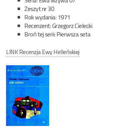
Seria: Ewa wzywa 07
Zeszyt nr 30
Rok wydania: 1971
Recenzent: Grzegorz Cielecki
Broń tej serii: Pierwsza seta
LINK Recenzja Ewy Helleńskiej