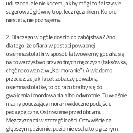
uduszona, ale nie kocem, jak by mógł to fałszywie
sugerować główny trop, lecz ręcznikiem. Koloru,
niestety, nie poznajemy.
2. Dlaczego w ogóle doszło do zabójstwa? Ano
dlatego, że ofiara w postaci powabnej
osiemnastolatki w sposób łatwowierny godziła się
na towarzystwo przygodnych mężczyzn (taksówka,
chęć nocowania w „Kormoranie”). A wiadomo
przecież, że jak facet zobaczy powabną
osiemnastolatkę, to od razu brałby się do
gwałcenia i mordowania albo odwrotnie. Tu właśnie
mamy pouczający morał i widoczne podejście
pedagogiczne. Ostrzeżenie przed obcymi.
Mężczyznami w szczególności. Oczywiście na
głębszym poziomie, poziomie eschatologicznym,