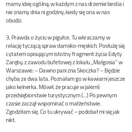
mamy ideę ogólną: w każdym z nas drzemie bestia i
nie znamy dnia ni godziny, kiedy się ona w nas
obudzi.
3. Prawda o życiu w pigułce. Tu wkraczamy w
relację tyczącą spraw damsko-męskich. Posłużę się
cytatem opisującym istotny fragment życia Edyty
Zaręby, z zawodu bufetowej z lokalu „Małgosia” w
Warszawie: – Dawno pani zna Skoczka? – Będzie
chyba ze dwa lata. Poznałam go w kawiarni jeszcze
jako kelnerka. Mówił, że pracuje w jakimś
przedsiębiorstwie turystycznym (…) Po pewnym
czasie zaczął wspominać o małżeństwie.
Zgodziłam się. Co tu ukrywać – podobał mi się jak
nikt.