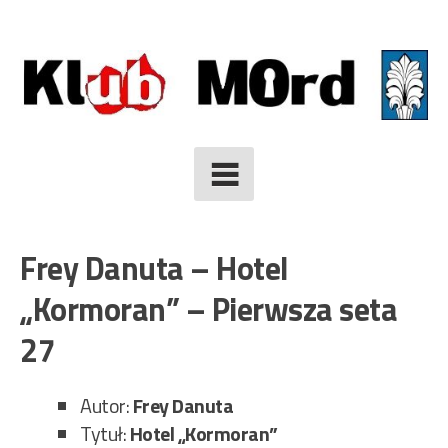
Skip
to
content
Frey Danuta – Hotel
„Kormoran” – Pierwsza seta
27
Autor:
Frey Danuta
Tytuł:
Hotel „Kormoran”