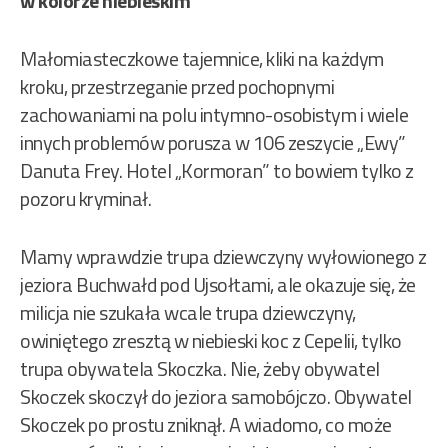
w kolorze niebieskim
Małomiasteczkowe tajemnice, kliki na każdym
kroku, przestrzeganie przed pochopnymi
zachowaniami na polu intymno-osobistym i wiele
innych problemów porusza w 106 zeszycie „Ewy”
Danuta Frey. Hotel „Kormoran” to bowiem tylko z
pozoru kryminał.
Mamy wprawdzie trupa dziewczyny wyłowionego z
jeziora Buchwałd pod Ujsołtami, ale okazuje się, że
milicja nie szukała wcale trupa dziewczyny,
owiniętego zresztą w niebieski koc z Cepelii, tylko
trupa obywatela Skoczka. Nie, żeby obywatel
Skoczek skoczył do jeziora samobójczo. Obywatel
Skoczek po prostu zniknął. A wiadomo, co może