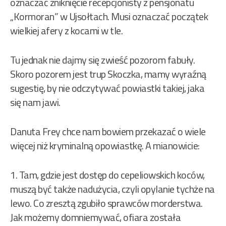
oznaczać zniknięcie recepcjonisty z pensjonatu
„Kormoran” w Ujsołtach. Musi oznaczać początek
wielkiej afery z kocami w tle.
Tu jednak nie dajmy się zwieść pozorom fabuły.
Skoro pozorem jest trup Skoczka, mamy wyraźną
sugestię, by nie odczytywać powiastki takiej, jaka
się nam jawi.
Danuta Frey chce nam bowiem przekazać o wiele
więcej niż kryminalną opowiastkę. A mianowicie:
1. Tam, gdzie jest dostęp do cepeliowskich koców,
muszą być także nadużycia, czyli opylanie tychże na
lewo. Co zresztą zgubiło sprawców morderstwa.
Jak możemy domniemywać, ofiara została