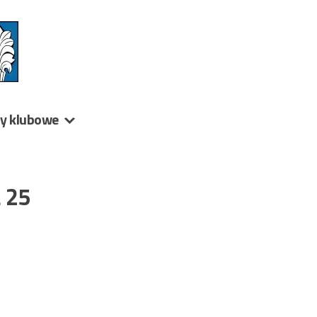
ny klubowe
a 25