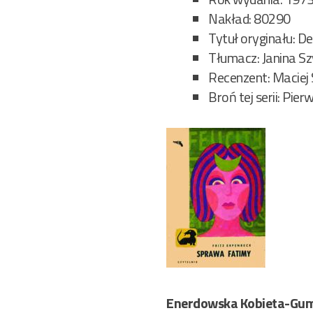
Nakład: 80290
Tytuł oryginału: De
Tłumacz: Janina 
Recenzent: Maciej
Broń tej serii: Pie
Enerdowska Kobieta-Guma