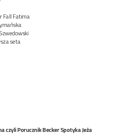
r Fall Fatima
Szymańska
 Szwedowski
rwsza seta
 czyli Porucznik Becker Spotyka Jeża