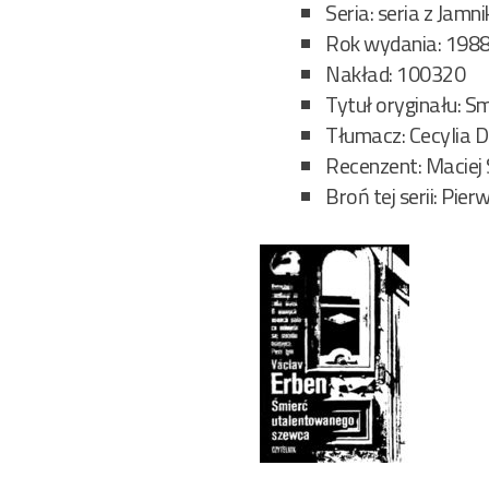
Seria: seria z Jamn
Rok wydania: 198
Nakład: 100320
Tytuł oryginału: S
Tłumacz: Cecylia
Recenzent: Maciej
Broń tej serii: Pie