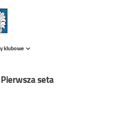
ny klubowe
 Pierwsza seta