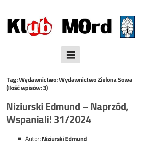
Skip
to
content
Tag: Wydawnictwo: Wydawnictwo Zielona Sowa
(Ilość wpisów: 3)
Niziurski Edmund – Naprzód,
Wspaniali! 31/2024
Autor:
Niziurski Edmund