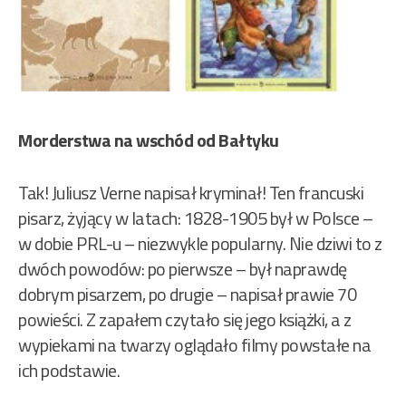
Morderstwa na wschód od Bałtyku
Tak! Juliusz Verne napisał kryminał! Ten francuski
pisarz, żyjący w latach: 1828-1905 był w Polsce –
w dobie PRL-u – niezwykle popularny. Nie dziwi to z
dwóch powodów: po pierwsze – był naprawdę
dobrym pisarzem, po drugie – napisał prawie 70
powieści. Z zapałem czytało się jego książki, a z
wypiekami na twarzy oglądało filmy powstałe na
ich podstawie.