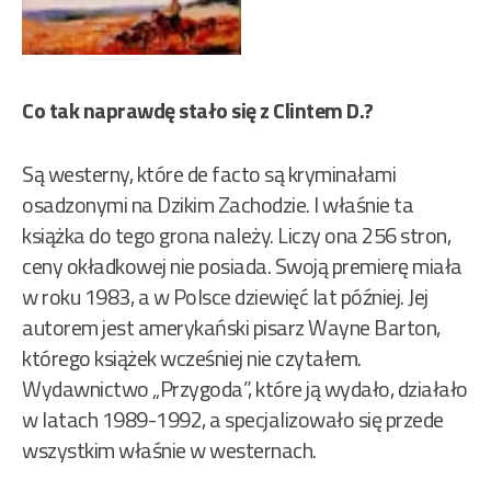
Co tak naprawdę stało się z Clintem D.?
Są westerny, które de facto są kryminałami
osadzonymi na Dzikim Zachodzie. I właśnie ta
książka do tego grona należy. Liczy ona 256 stron,
ceny okładkowej nie posiada. Swoją premierę miała
w roku 1983, a w Polsce dziewięć lat później. Jej
autorem jest amerykański pisarz Wayne Barton,
którego książek wcześniej nie czytałem.
Wydawnictwo „Przygoda”, które ją wydało, działało
w latach 1989-1992, a specjalizowało się przede
wszystkim właśnie w westernach.