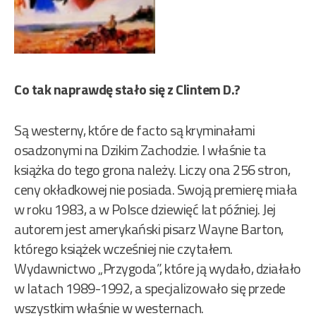
Co tak naprawdę stało się z Clintem D.?
Są westerny, które de facto są kryminałami
osadzonymi na Dzikim Zachodzie. I właśnie ta
książka do tego grona należy. Liczy ona 256 stron,
ceny okładkowej nie posiada. Swoją premierę miała
w roku 1983, a w Polsce dziewięć lat później. Jej
autorem jest amerykański pisarz Wayne Barton,
którego książek wcześniej nie czytałem.
Wydawnictwo „Przygoda”, które ją wydało, działało
w latach 1989-1992, a specjalizowało się przede
wszystkim właśnie w westernach.