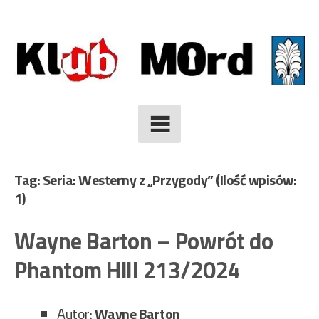
Skip
to
content
Tag: Seria: Westerny z „Przygody”
(Ilość wpisów:
1)
Wayne Barton – Powrót do
Phantom Hill 213/2024
Autor:
Wayne Barton