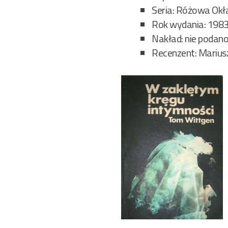
Seria: Różowa Okł
Rok wydania: 198
Nakład: nie podan
Recenzent: Marius