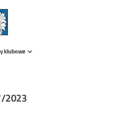
ny klubowe
7/2023