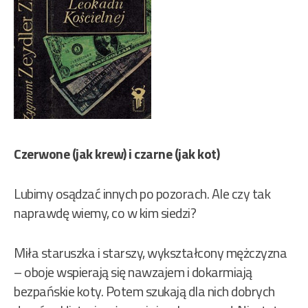
Czerwone (jak krew) i czarne (jak kot)
Lubimy osądzać innych po pozorach. Ale czy tak
naprawdę wiemy, co w kim siedzi?
Miła staruszka i starszy, wykształcony mężczyzna
– oboje wspierają się nawzajem i dokarmiają
bezpańskie koty. Potem szukają dla nich dobrych