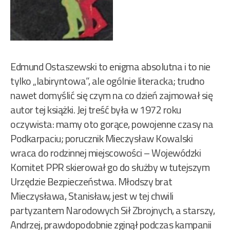
Edmund Ostaszewski to enigma absolutna i to nie
tylko „labiryntowa”, ale ogólnie literacka; trudno
nawet domyślić się czym na co dzień zajmował się
autor tej książki. Jej treść była w 1972 roku
oczywista: mamy oto gorące, powojenne czasy na
Podkarpaciu; porucznik Mieczysław Kowalski
wraca do rodzinnej miejscowości – Wojewódzki
Komitet PPR skierował go do służby w tutejszym
Urzędzie Bezpieczeństwa. Młodszy brat
Mieczysława, Stanisław, jest w tej chwili
partyzantem Narodowych Sił Zbrojnych, a starszy,
Andrzej, prawdopodobnie zginął podczas kampanii