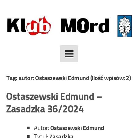
Skip
to
content
Tag: autor: Ostaszewski Edmund
(Ilość wpisów: 2)
Ostaszewski Edmund –
Zasadzka 36/2024
Autor:
Ostaszewski Edmund
Tytuł:
Zasadzka