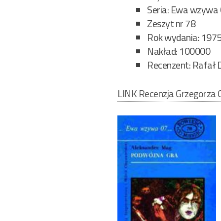
Seria: Ewa wzywa
Zeszyt nr 78
Rok wydania: 197
Nakład: 100000
Recenzent: Rafał 
LINK Recenzja Grzegorza C