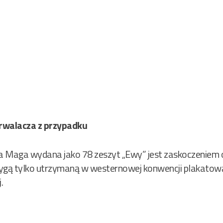
rwalacza z przypadku
 Maga wydana jako 78 zeszyt „Ewy” jest zaskoczeniem o 
trygą tylko utrzymaną w westernowej konwencji plakato
.