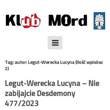
Skip
to
content
Tag: autor: Legut-Werecka Lucyna
(Ilość wpisów:
2)
Legut-Werecka Lucyna – Nie
zabijajcie Desdemony
477/2023