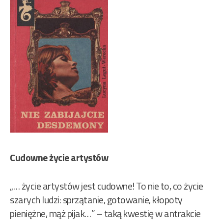
Cudowne życie artystów
„… życie artystów jest cudowne! To nie to, co życie
szarych ludzi: sprzątanie, gotowanie, kłopoty
pieniężne, mąż pijak…” – taką kwestię w antrakcie