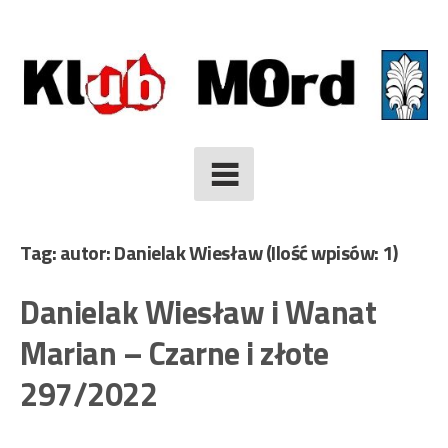
Skip
to
content
Tag: autor: Danielak Wiesław
(Ilość wpisów: 1)
Danielak Wiesław i Wanat
Marian – Czarne i złote
297/2022