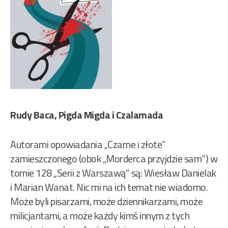
Rudy Baca, Pigda Migda i Czalamada
Autorami opowiadania „Czarne i złote”
zamieszczonego (obok „Morderca przyjdzie sam”) w
tomie 128 „Serii z Warszawą” są: Wiesław Danielak
i Marian Wanat. Nic mi na ich temat nie wiadomo.
Może byli pisarzami, może dziennikarzami, może
milicjantami, a może każdy kimś innym z tych