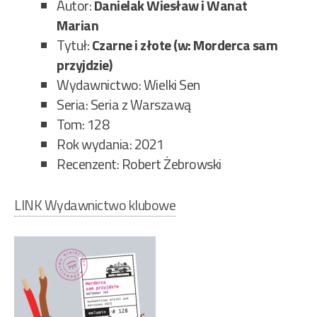
Autor:
Danielak Wiesław i Wanat
Marian
Tytuł:
Czarne i złote (w: Morderca sam
przyjdzie)
Wydawnictwo: Wielki Sen
Seria: Seria z Warszawą
Tom: 128
Rok wydania: 2021
Recenzent: Robert Żebrowski
LINK Wydawnictwo klubowe