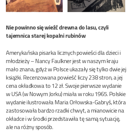
Nie powinno się wieźć drewna do lasu, czyli
tajemnica starej kopalni rubinów
Amerykańska pisarka licznych powieści dla dzieci i
młodzieży – Nancy Faulkner jest w naszym kraju
mało znana, gdyż w Polsce ukazały się tylko dwie jej
książki. Recenzowana powieść liczy 238 stron, a jej
cena okładkowa to 12 zł. Swoje pierwsze wydanie
w USA (w Nowym Jorku) miała w roku 1965. Polskie
wydanie ilustrowała Maria Orłowska-Gabryś, która
zastosowała bardzo rzadki chwyt, a mianowicie na
okładce i w środki przedstawiła tę samą sytuację,
ale na różny sposób.