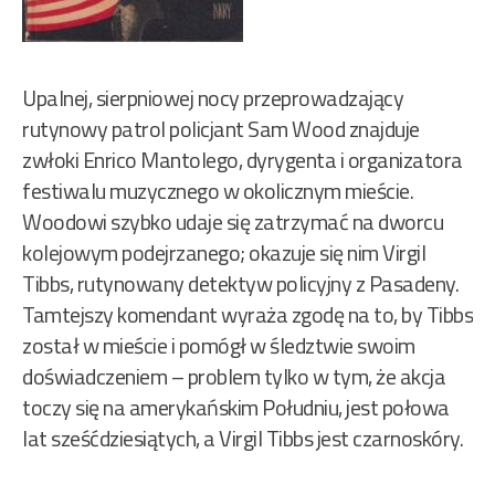
Upalnej, sierpniowej nocy przeprowadzający
rutynowy patrol policjant Sam Wood znajduje
zwłoki Enrico Mantolego, dyrygenta i organizatora
festiwalu muzycznego w okolicznym mieście.
Woodowi szybko udaje się zatrzymać na dworcu
kolejowym podejrzanego; okazuje się nim Virgil
Tibbs, rutynowany detektyw policyjny z Pasadeny.
Tamtejszy komendant wyraża zgodę na to, by Tibbs
został w mieście i pomógł w śledztwie swoim
doświadczeniem – problem tylko w tym, że akcja
toczy się na amerykańskim Południu, jest połowa
lat sześćdziesiątych, a Virgil Tibbs jest czarnoskóry.