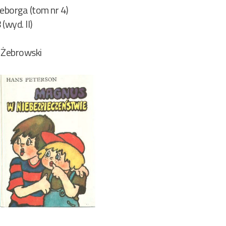
eborga (tom nr 4)
(wyd. II)
 Żebrowski