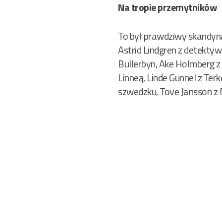
Na tropie przemytników
To był prawdziwy skandyn
Astrid Lindgren z detekty
Bullerbyn, Ake Holmberg z
Linneą, Linde Gunnel z Ter
szwedzku, Tove Jansson z