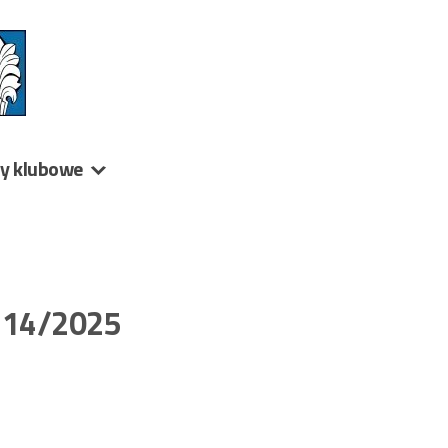
ny klubowe
 514/2025