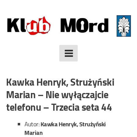
Skip
to
content
Kawka Henryk, Strużyński
Marian – Nie wyłączajcie
telefonu – Trzecia seta 44
Autor:
Kawka Henryk, Strużyński
Marian