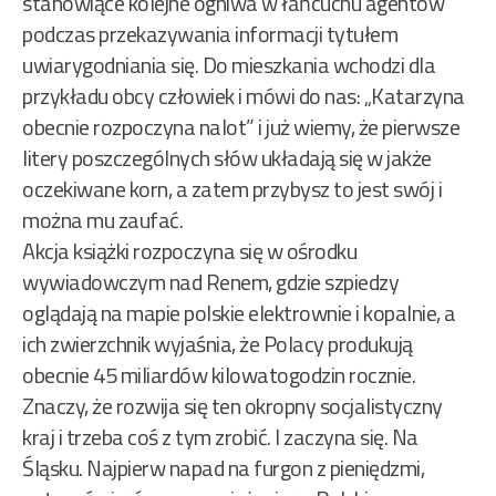
stanowiące kolejne ogniwa w łańcuchu agentów
podczas przekazywania informacji tytułem
uwiarygodniania się. Do mieszkania wchodzi dla
przykładu obcy człowiek i mówi do nas: „Katarzyna
obecnie rozpoczyna nalot” i już wiemy, że pierwsze
litery poszczególnych słów układają się w jakże
oczekiwane korn, a zatem przybysz to jest swój i
można mu zaufać.
Akcja książki rozpoczyna się w ośrodku
wywiadowczym nad Renem, gdzie szpiedzy
oglądają na mapie polskie elektrownie i kopalnie, a
ich zwierzchnik wyjaśnia, że Polacy produkują
obecnie 45 miliardów kilowatogodzin rocznie.
Znaczy, że rozwija się ten okropny socjalistyczny
kraj i trzeba coś z tym zrobić. I zaczyna się. Na
Śląsku. Najpierw napad na furgon z pieniędzmi,