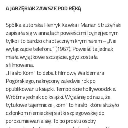
A JARZĘBIAK ZAWSZE POD RĘKĄ
Spółka autorska Henryk Kawka i Marian Strużyński
zapisała się w annałach powieści milicyjnej jednym
tylko i to bardzo chaotycznym kryminałem – „Nie
wyłączajcie telefonu” (1967). Powieść ta jednak
miała wyjątkowe szczęście, gdyż została
sfilmowana.
„Hasło Korn” to debiut filmowy Waldemara
Pogórskiego, nakręcony zaledwie rok po
opublikowaniu książki. Tempo iście hollywoodzkie.
Wróćmy jednak do książki. Wyjaśnię od razu, że
tytułowe tajemnicze „korn” to hasło, które służyło
członkom niemieckiej siatki szpiegowskiej do
porozumiewania się. To po prostu osoby