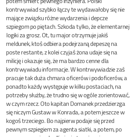
potem śmierć pewnego inżyniera. Polski
kontrwywiad szybko łączy te wydawałoby się nie
mające związku różne wydarzenia i depcze
szpiegom po piętach. Szkoda tylko, że elementarnej
logiki za grosz. Ot, tu major otrzymuje jakiś
meldunek, ktoś odbiera podejrzaną depeszę na
poste restante, z kolei czyjaś żona udaje się na
milicję i okazuje się, że ma bardzo cenne dla
kontrwywiadu informacje. W kontrwywiadzie zaś
pracuje tak duża chmara oficerów i podoficerów, a
ponadto każdy występuje w kilku postaciach, na
potrzeby służby, że trudno się w ogóle zorientować,
w czym rzecz. Oto kapitan Domanek przedzierzga
się niczym Gustaw w Konrada, a potem jeszcze w
kogoś trzeciego. Bo najpierw podaje się przed
pewnym szpiegiem za agenta siatki, a potem, po