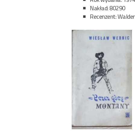
Nakład: 80290
Recenzent: Walde