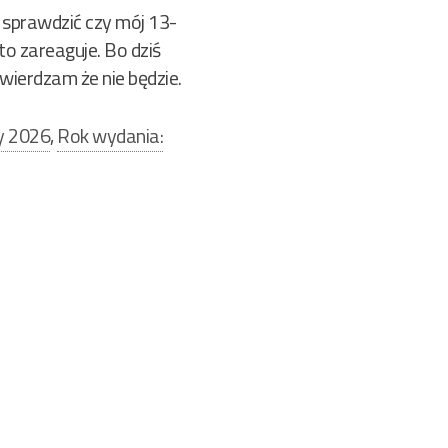
 sprawdzić czy mój 13-
to zareaguje. Bo dziś
twierdzam że nie będzie.
y 2026
,
Rok wydania: