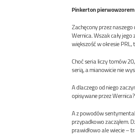
Pinkerton pierwowzorem 
Zachęcony przez naszego 
Wernica. Wszak cały jego z
większość w okresie PRL, 
Choć seria liczy tomów 20,
serią, a mianowicie nie wys
A dlaczego od niego zaczyn
opisywane przez Wernica?
A z powodów sentymentalny
przypadkowo zacząłem. Dzi
prawidłowo ale wiecie – tr