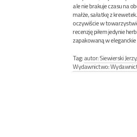
ale nie brakuje czasu na 
małże, sałatkę z krewetek
oczywiście w towarzystwie
recenzję piłem jedynie her
zapakowaną w eleganckie
Tag:
autor: Siewierski Jerzy
Wydawnictwo: Wydawnict
Nawigacja
wpisu