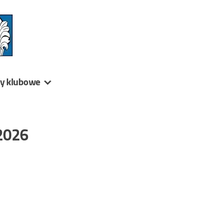
ny klubowe
/2026