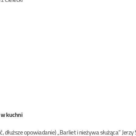
 w kuchni
 dłuższe opowiadanie) „Barliet i nieżywa służąca” Jerzy S