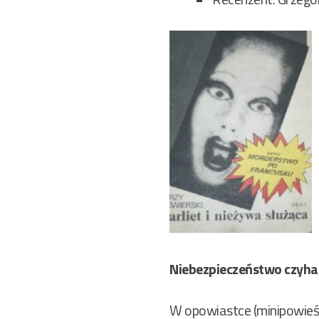
Niebezpieczeństwo czyha
W opowiastce (minipowieść,