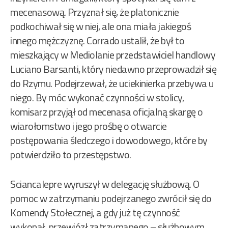
mecenasową. Przyznał się, że platonicznie
podkochiwał się w niej, ale ona miała jakiegoś
innego mężczyznę. Corrado ustalił, że był to
mieszkający w Mediolanie przedstawiciel handlowy
Luciano Barsanti, który niedawno przeprowadził się
do Rzymu. Podejrzewał, że uciekinierka przebywa u
niego. By móc wykonać czynności w stolicy,
komisarz przyjął od mecenasa oficjalną skargę o
wiarołomstwo i jego prośbę o otwarcie
postępowania śledczego i dowodowego, które by
potwierdziło to przestępstwo.
Sciancalepre wyruszył w delegację służbową. O
pomoc w zatrzymaniu podejrzanego zwrócił się do
Komendy Stołecznej, a gdy już tę czynność
wykonał, przewiózł zatrzymanego – służbowym