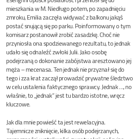
mieszkania w M. Niedługo potem, po zapadnięciu
zmroku, Emilia zaczęła widywać z balkonu jakąś
postać snującą się po parku. Poinformowany o tym
komisarz postanowił zrobić zasadzkę. Choć nie
przyniosła ona spodziewanego rezultatu, to jednak
udało się odnaleźć zwłoki Julii. Jako osobę
podejrzaną o dokonanie zabójstwa aresztowano jej
męża – mecenasa. Ten jednak nie przyznał się do
tego i zza krat zaczął prowadzić prywatne śledztwo
w celu ustalenia faktycznego sprawcy. Jednak …, no
właśnie, to „jednak” jest tu bardzo istotne, wręcz
kluczowe.
Jak dla mnie powieść ta jest rewelacyjna.
Tajemnicze zniknięcie, kilka osób podejrzanych,