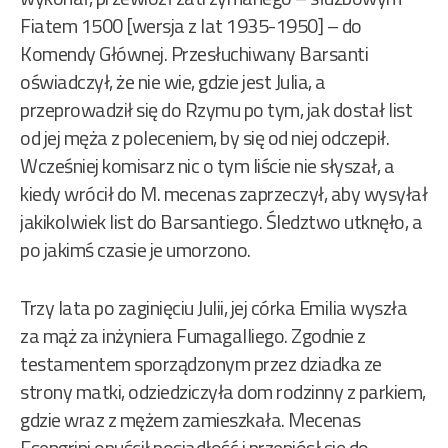
Fiatem 1500 [wersja z lat 1935-1950] – do
Komendy Głównej. Przesłuchiwany Barsanti
oświadczył, że nie wie, gdzie jest Julia, a
przeprowadził się do Rzymu po tym, jak dostał list
od jej męża z poleceniem, by się od niej odczepił.
Wcześniej komisarz nic o tym liście nie słyszał, a
kiedy wrócił do M. mecenas zaprzeczył, aby wysyłał
jakikolwiek list do Barsantiego. Śledztwo utknęło, a
po jakimś czasie je umorzono.
Trzy lata po zaginięciu Julii, jej córka Emilia wyszła
za mąż za inżyniera Fumagalliego. Zgodnie z
testamentem sporządzonym przez dziadka ze
strony matki, odziedziczyła dom rodzinny z parkiem,
gdzie wraz z mężem zamieszkała. Mecenas
Esengrini opuścił posiadłość i przeniósł się do