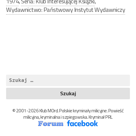
1974
,
Seria: Klub Interesującej Książki
,
Wydawnictwo: Państwowy Instytut Wydawniczy
Nawigacja
wpisu
Szukaj:
© 2001-2026 Klub MOrd. Polskie kryminały milicyjne. Powieść
milicyjna, kryminalna i szpiegowska. Kryminał PRL