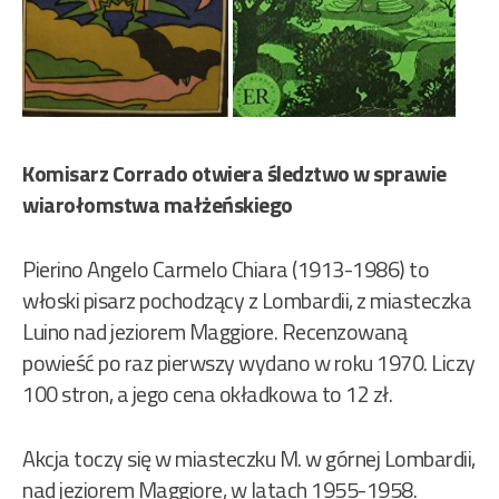
Komisarz Corrado otwiera śledztwo w sprawie
wiarołomstwa małżeńskiego
Pierino Angelo Carmelo Chiara (1913-1986) to
włoski pisarz pochodzący z Lombardii, z miasteczka
Luino nad jeziorem Maggiore. Recenzowaną
powieść po raz pierwszy wydano w roku 1970. Liczy
100 stron, a jego cena okładkowa to 12 zł.
Akcja toczy się w miasteczku M. w górnej Lombardii,
nad jeziorem Maggiore, w latach 1955-1958.