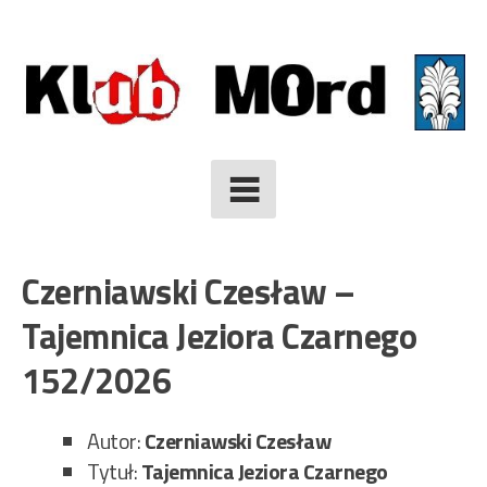
Skip
to
content
Czerniawski Czesław –
Tajemnica Jeziora Czarnego
152/2026
Autor:
Czerniawski Czesław
Tytuł:
Tajemnica Jeziora Czarnego