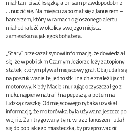
miał tam pisać książkę, a on sam prawdopodobnie
… nudzić się. Na miejscu zapoznał się z Januszem –
harcerzem, który w ramach ogłoszonego alertu
miał odnaleźć w okolicy swojego miejsca
zamieszkania jakiegoś bohatera.
„Stary” przekazał synowi informację, że dowiedział
się, że w pobliskim Czarnym Jeziorze leży zatopiony
statek, którym pływał miejscowy graf. Obaj udali się
na poszukiwanie tej jednostki i na dnie znaleźli jacht
motorowy. Kiedy Maciek nurkując oczyszczał go z
mułu, najpierw natrafił na pepeszę, a potem na
ludzką czaszkę. Od miejscowego rybaka uzyskał
informację, że motorówka była używana jeszcze po
wojnie. Zaintrygowany tym, wraz z Januszem, udał
się do pobliskiego miasteczka, by przeprowadzić