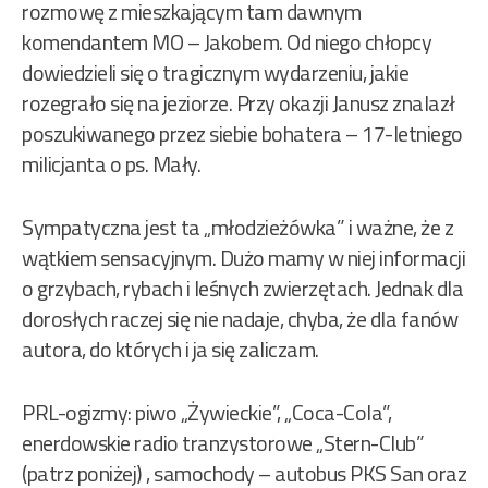
rozmowę z mieszkającym tam dawnym
komendantem MO – Jakobem. Od niego chłopcy
dowiedzieli się o tragicznym wydarzeniu, jakie
rozegrało się na jeziorze. Przy okazji Janusz znalazł
poszukiwanego przez siebie bohatera – 17-letniego
milicjanta o ps. Mały.
Sympatyczna jest ta „młodzieżówka” i ważne, że z
wątkiem sensacyjnym. Dużo mamy w niej informacji
o grzybach, rybach i leśnych zwierzętach. Jednak dla
dorosłych raczej się nie nadaje, chyba, że dla fanów
autora, do których i ja się zaliczam.
PRL-ogizmy: piwo „Żywieckie”, „Coca-Cola”,
enerdowskie radio tranzystorowe „Stern-Club”
(patrz poniżej) , samochody – autobus PKS San oraz