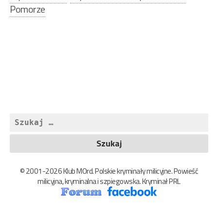
Pomorze
Nawigacja
wpisu
Szukaj:
© 2001-2026 Klub MOrd. Polskie kryminały milicyjne. Powieść
milicyjna, kryminalna i szpiegowska. Kryminał PRL