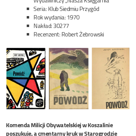
Wydawniczy „Nasza Księgarnia”
Seria: Klub Siedmiu Przygód
Rok wydania: 1970
Nakład: 30277
Recenzent: Robert Żebrowski
Komenda Milicji Obywatelskiej w Koszalinie
poszukuje, a cmentarny kruk w Starogrodzie