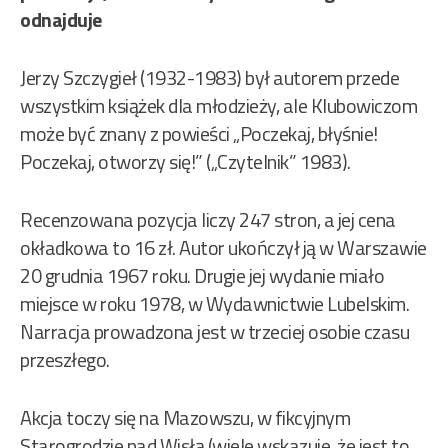
odnajduje
Jerzy Szczygieł (1932-1983) był autorem przede
wszystkim książek dla młodzieży, ale Klubowiczom
może być znany z powieści „Poczekaj, błyśnie!
Poczekaj, otworzy się!” („Czytelnik” 1983).
Recenzowana pozycja liczy 247 stron, a jej cena
okładkowa to 16 zł. Autor ukończył ją w Warszawie
20 grudnia 1967 roku. Drugie jej wydanie miało
miejsce w roku 1978, w Wydawnictwie Lubelskim.
Narracja prowadzona jest w trzeciej osobie czasu
przeszłego.
Akcja toczy się na Mazowszu, w fikcyjnym
Starogrodzie nad Wisłą (wiele wskazuje, że jest to