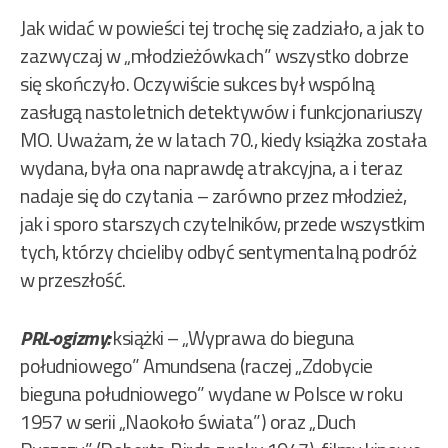
Jak widać w powieści tej trochę się zadziało, a jak to
zazwyczaj w „młodzieżówkach” wszystko dobrze
się skończyło. Oczywiście sukces był wspólną
zasługą nastoletnich detektywów i funkcjonariuszy
MO. Uważam, że w latach 70., kiedy książka została
wydana, była ona naprawdę atrakcyjna, a i teraz
nadaje się do czytania – zarówno przez młodzież,
jak i sporo starszych czytelników, przede wszystkim
tych, którzy chcieliby odbyć sentymentalną podróż
w przeszłość.
PRL-ogizmy:
książki – „Wyprawa do bieguna
południowego” Amundsena (raczej „Zdobycie
bieguna południowego” wydane w Polsce w roku
1957 w serii „Naokoło świata”) oraz „Duch