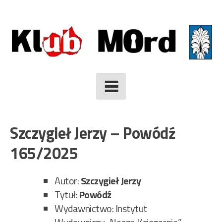
Skip
to
content
Szczygieł Jerzy – Powódź
165/2025
Autor:
Szczygieł Jerzy
Tytuł:
Powódź
Wydawnictwo: Instytut