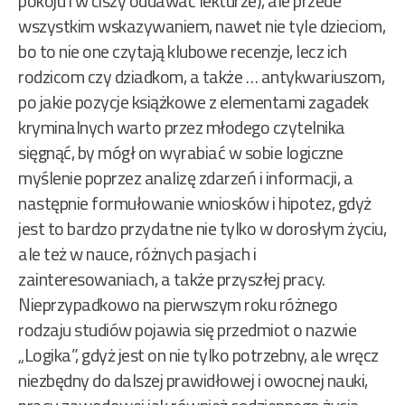
pokoju i w ciszy oddawać lekturze), ale przede
wszystkim wskazywaniem, nawet nie tyle dzieciom,
bo to nie one czytają klubowe recenzje, lecz ich
rodzicom czy dziadkom, a także … antykwariuszom,
po jakie pozycje książkowe z elementami zagadek
kryminalnych warto przez młodego czytelnika
sięgnąć, by mógł on wyrabiać w sobie logiczne
myślenie poprzez analizę zdarzeń i informacji, a
następnie formułowanie wniosków i hipotez, gdyż
jest to bardzo przydatne nie tylko w dorosłym życiu,
ale też w nauce, różnych pasjach i
zainteresowaniach, a także przyszłej pracy.
Nieprzypadkowo na pierwszym roku różnego
rodzaju studiów pojawia się przedmiot o nazwie
„Logika”, gdyż jest on nie tylko potrzebny, ale wręcz
niezbędny do dalszej prawidłowej i owocnej nauki,