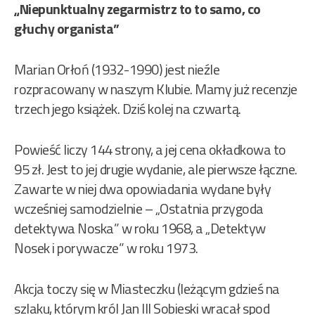
„Niepunktualny zegarmistrz to to samo, co
głuchy organista”
Marian Orłoń (1932-1990) jest nieźle
rozpracowany w naszym Klubie. Mamy już recenzje
trzech jego książek. Dziś kolej na czwartą.
Powieść liczy 144 strony, a jej cena okładkowa to
95 zł. Jest to jej drugie wydanie, ale pierwsze łączne.
Zawarte w niej dwa opowiadania wydane były
wcześniej samodzielnie – „Ostatnia przygoda
detektywa Noska” w roku 1968, a „Detektyw
Nosek i porywacze” w roku 1973.
Akcja toczy się w Miasteczku (leżącym gdzieś na
szlaku, którym król Jan III Sobieski wracał spod