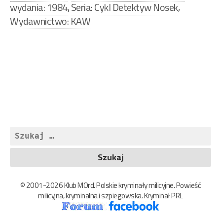
wydania: 1984
,
Seria: Cykl Detektyw Nosek
,
Wydawnictwo: KAW
Nawigacja
wpisu
Szukaj:
© 2001-2026 Klub MOrd. Polskie kryminały milicyjne. Powieść
milicyjna, kryminalna i szpiegowska. Kryminał PRL