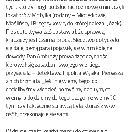
tych, którzy mogli podsłuchać rozmowę o nim, czyli
lokatorów Motylka (rodziny – Miotełkowie,
Maślińscy i Brzęczykowie, do której należał Józek).
Pies detektywa zaś obstawiał, że sprawcą
kradzieży jest Czarna Broda. Śledztwo dotyczyło
się dalej pełną parą i pojawiły się w nim kolejne
dowody. Pan Ambroży prowadząc czynności
kierował się zasadami swojego wielkiego
przyjaciela – detektywa Hipolita Wąsika. Pierwsza
z nich brzmiała: „Jeśli nie wiemy tego, co
chcielibyśmy wiedzieć, pomyślmy nad tym, co
wiemy, a dojdziemy do tego, czego nie wiemy”. O
tym, czy faktycznie sprawcą była któraś z w/w
osób, przekonajcie się sami.
W drugiej części książki mamy do czynienia z