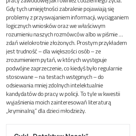
pracy zawodowej jak również codziennego życia.
Gdy tych umiejętności zabraknie pojawiają się
problemy z przyswajaniem informacji, wyciąganiem
logicznych wniosków oraz we właściwym
rozumieniu naszych rozmówców albo w piśmie …
zdań wielokrotnie złożonych. Prostym przykładem
jest trudność – dla większości osób – ze
zrozumieniem pytań, w których występuje
podwójne zaprzeczenie, co kiedyś było regularnie
stosowane – na testach wstępnych – do
odsiewania mniej zdolnych intelektualnie
kandydatów do pracy w policji. To tyle w kwestii
wyjaśnienia moich zainteresowań literaturą
„kryminalną” dla dzieci młodzieży.