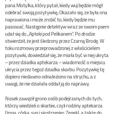
pana Motylka, który pytał, kiedy wuj będzie mógł
odebrać swoją pozytywkę, Okazało się, ze była ona
naprawiona i może zrobić to, kiedy będzie mu
pasować. Następnie detektyw wraz ze swoim psem
udał się do „Apteki pod Pelikanem”. Po drodze
stwierdził, że jest śledzony przez Czarną Brodę. W
toku rozmowy przeprowadzonej z właścicielem
pozytywki, dowiedział się, że miała być w niej ukryta
– przez dziadka aptekarza – wiadomość o miejscu
ukrycia przez tegoż dziadka skarbu. Pozytywkę tę
dopiero niedawno odnaleziono na strychu, a z
uwagi, że nie działała oddał ją do naprawy.
Nosek zawęził grono osób podejrzanych do tych,
którzy wiedzieli o skarbie, czyli rodziny aptekarza
(żona, córka, syn i siostrzeniec Zenek), a także do