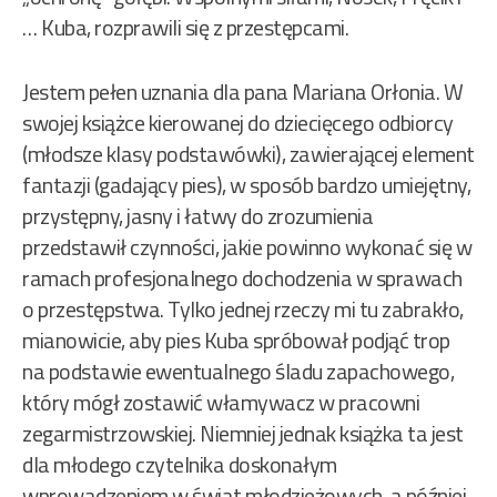
… Kuba, rozprawili się z przestępcami.
Jestem pełen uznania dla pana Mariana Orłonia. W
swojej książce kierowanej do dziecięcego odbiorcy
(młodsze klasy podstawówki), zawierającej element
fantazji (gadający pies), w sposób bardzo umiejętny,
przystępny, jasny i łatwy do zrozumienia
przedstawił czynności, jakie powinno wykonać się w
ramach profesjonalnego dochodzenia w sprawach
o przestępstwa. Tylko jednej rzeczy mi tu zabrakło,
mianowicie, aby pies Kuba spróbował podjąć trop
na podstawie ewentualnego śladu zapachowego,
który mógł zostawić włamywacz w pracowni
zegarmistrzowskiej. Niemniej jednak książka ta jest
dla młodego czytelnika doskonałym
wprowadzeniem w świat młodzieżowych, a później