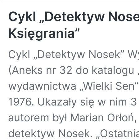
Cykl „Detektyw Nos
Księgrania”
Cykl „Detektyw Nosek” W
(Aneks nr 32 do katalogu 
wydawnictwa „Wielki Sen”
1976. Ukazały się w nim 3 
autorem był Marian Orłoń
detektyw Nosek. „Ostatni