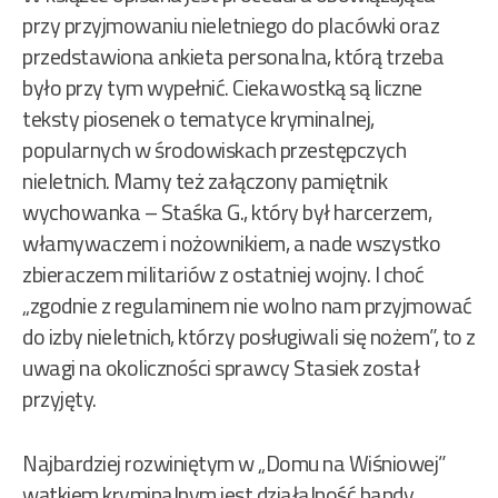
przy przyjmowaniu nieletniego do placówki oraz
przedstawiona ankieta personalna, którą trzeba
było przy tym wypełnić. Ciekawostką są liczne
teksty piosenek o tematyce kryminalnej,
popularnych w środowiskach przestępczych
nieletnich. Mamy też załączony pamiętnik
wychowanka – Staśka G., który był harcerzem,
włamywaczem i nożownikiem, a nade wszystko
zbieraczem militariów z ostatniej wojny. I choć
„zgodnie z regulaminem nie wolno nam przyjmować
do izby nieletnich, którzy posługiwali się nożem”, to z
uwagi na okoliczności sprawcy Stasiek został
przyjęty.
Najbardziej rozwiniętym w „Domu na Wiśniowej”
wątkiem kryminalnym jest działalność bandy