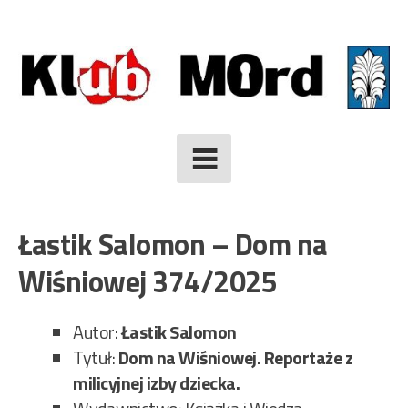
Skip
to
content
Łastik Salomon – Dom na
Wiśniowej 374/2025
Autor:
Łastik Salomon
Tytuł:
Dom na Wiśniowej. Reportaże z
milicyjnej izby dziecka.