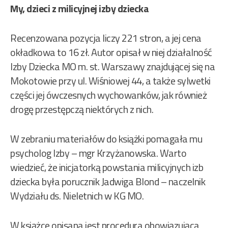
My, dzieci z milicyjnej izby dziecka
Recenzowana pozycja liczy 221 stron, a jej cena
okładkowa to 16 zł. Autor opisał w niej działalność
Izby Dziecka MO m. st. Warszawy znajdującej się na
Mokotowie przy ul. Wiśniowej 44, a także sylwetki
części jej ówczesnych wychowanków, jak również
drogę przestępczą niektórych z nich.
W zebraniu materiałów do książki pomagała mu
psycholog Izby – mgr Krzyżanowska. Warto
wiedzieć, że inicjatorką powstania milicyjnych izb
dziecka była porucznik Jadwiga Blond – naczelnik
Wydziału ds. Nieletnich w KG MO.
W książce opisana jest procedura obowiązująca