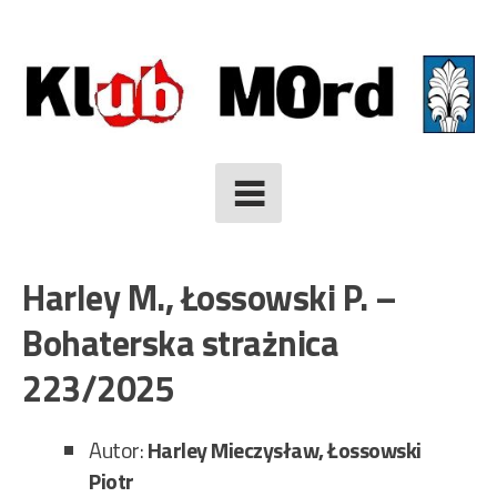
Skip
to
content
Harley M., Łossowski P. –
Bohaterska strażnica
223/2025
Autor:
Harley Mieczysław, Łossowski
Piotr