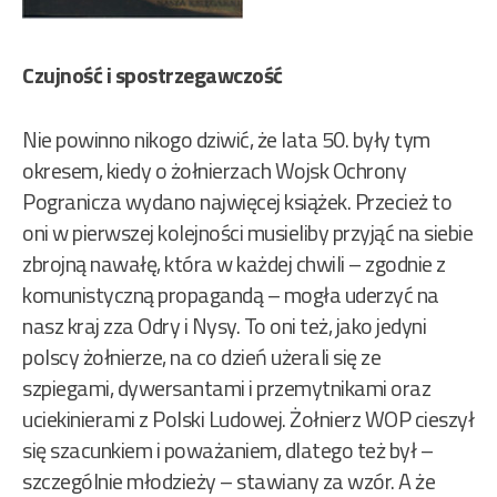
Czujność i spostrzegawczość
Nie powinno nikogo dziwić, że lata 50. były tym
okresem, kiedy o żołnierzach Wojsk Ochrony
Pogranicza wydano najwięcej książek. Przecież to
oni w pierwszej kolejności musieliby przyjąć na siebie
zbrojną nawałę, która w każdej chwili – zgodnie z
komunistyczną propagandą – mogła uderzyć na
nasz kraj zza Odry i Nysy. To oni też, jako jedyni
polscy żołnierze, na co dzień użerali się ze
szpiegami, dywersantami i przemytnikami oraz
uciekinierami z Polski Ludowej. Żołnierz WOP cieszył
się szacunkiem i poważaniem, dlatego też był –
szczególnie młodzieży – stawiany za wzór. A że