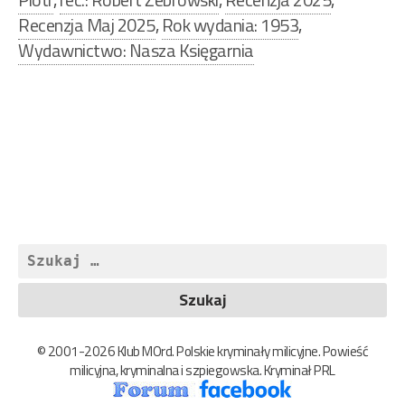
Recenzja Maj 2025
,
Rok wydania: 1953
,
Wydawnictwo: Nasza Księgarnia
Nawigacja
wpisu
Szukaj:
© 2001-2026 Klub MOrd. Polskie kryminały milicyjne. Powieść
milicyjna, kryminalna i szpiegowska. Kryminał PRL