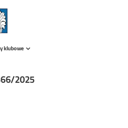
ny klubowe
 366/2025