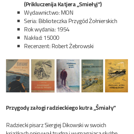
(Prikluczenija Katjera „Smiełyj”)
Wydawnictwo: MON
Seria: Biblioteczka Przygód Żołnierskich
Rok wydania: 1954
Nakład: 15000
Recenzent: Robert Żebrowski
Przygody załogi radzieckiego kutra „Śmiały”
Radziecki pisarz Siergiej Dikowski w swoich
książkach opisywał trudną i wymagającą służbę