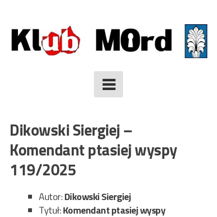
Skip
to
content
Dikowski Siergiej –
Komendant ptasiej wyspy
119/2025
Autor:
Dikowski Siergiej
Tytuł:
Komendant ptasiej wyspy