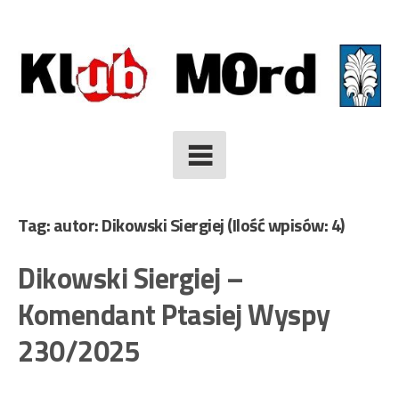
Skip
to
content
Tag: autor: Dikowski Siergiej
(Ilość wpisów: 4)
Dikowski Siergiej –
Komendant Ptasiej Wyspy
230/2025