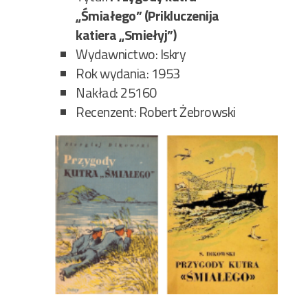
„Śmiałego” (Prikluczenija
katiera „Smiełyj”)
Wydawnictwo: Iskry
Rok wydania: 1953
Nakład: 25160
Recenzent: Robert Żebrowski