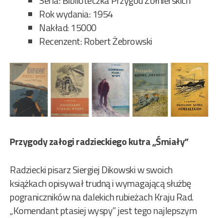
Seria: Biblioteczka Przygód Żołnierskich
Rok wydania: 1954
Nakład: 15000
Recenzent: Robert Żebrowski
Przygody załogi radzieckiego kutra „Śmiały”
Radziecki pisarz Siergiej Dikowski w swoich
książkach opisywał trudną i wymagającą służbę
pograniczników na dalekich rubieżach Kraju Rad.
„Komendant ptasiej wyspy” jest tego najlepszym