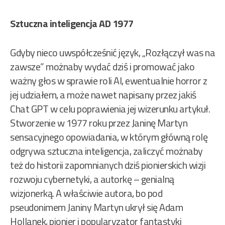
Sztuczna inteligencja AD 1977
Gdyby nieco uwspółcześnić język, „Rozłączył was na
zawsze” możnaby wydać dziś i promować jako
ważny głos w sprawie roli AI, ewentualnie horror z
jej udziałem, a może nawet napisany przez jakiś
Chat GPT w celu poprawienia jej wizerunku artykuł.
Stworzenie w 1977 roku przez Janinę Martyn
sensacyjnego opowiadania, w którym główną rolę
odgrywa sztuczna inteligencja, zaliczyć możnaby
też do historii zapomnianych dziś pionierskich wizji
rozwoju cybernetyki, a autorkę – genialną
wizjonerką. A właściwie autora, bo pod
pseudonimem Janiny Martyn ukrył się Adam
Hollanek, pionier i popularyzator fantastyki