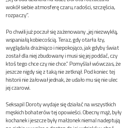
wokół siebie atmosferę czaru, radości, szczęścia,
rozpaczy”.
Po chwili już poczuł się zażenowany „jej niezwykłą,
wspaniałą kobiecością. Teraz, gdy otarła łzy,
wyglądała drażniąco i niepokojąco, jak gdyby świat
został dla niej zbudowany i musi się jej poddać, czy
ktoś tego chce czy nie chce.” Pomyślał wówczas, że
jeszcze nigdy się z taką nie zetknął. Pod koniec tej
historii nie żałował jednak, że udało mu się nie ulec
jej czarowi.
Seksapil Doroty wydaje się działać na wszystkich
męskich bohaterów tej opowieści. Obecny mąż, były
kochanek i jeszcze były małżonek niemal nadeptują