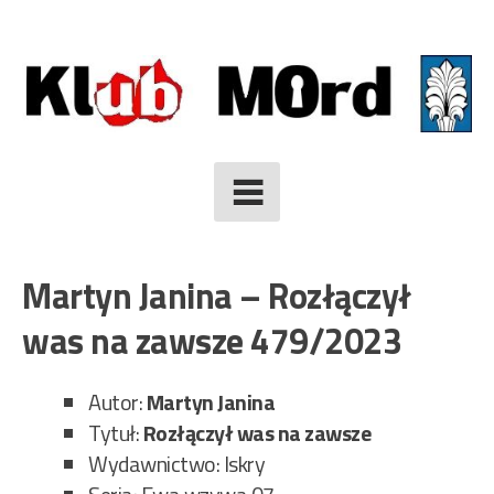
Skip
to
content
Martyn Janina – Rozłączył
was na zawsze 479/2023
Autor:
Martyn Janina
Tytuł:
Rozłączył was na zawsze
Wydawnictwo: Iskry