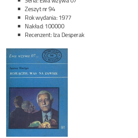
Seria: Ewa wzywa 07
Zeszyt nr 94
Rok wydania: 1977
Nakład: 100000
Recenzent: Iza Desperak