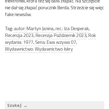
elektroniki, która też się dała złapać. Na szczęście
nie dał się złapać porucznik Berda. Strzeżcie się więc
fake newsów.
Tag:
autor: Martyn Janina
,
rec.: Iza Desperak
,
Recenzja 2023
,
Recenzja Październik 2023
,
Rok
wydania: 1977
,
Seria: Ewa wzywa 07
,
Wydawnictwo: Wydawnictwo Iskry
Nawigacja
wpisu
Szukaj: