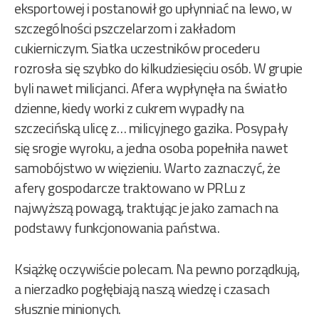
eksportowej i postanowił go upłynniać na lewo, w
szczególności pszczelarzom i zakładom
cukierniczym. Siatka uczestników procederu
rozrosła się szybko do kilkudziesięciu osób. W grupie
byli nawet milicjanci. Afera wypłynęła na światło
dzienne, kiedy worki z cukrem wypadły na
szczecińską ulicę z… milicyjnego gazika. Posypały
się srogie wyroku, a jedna osoba popełniła nawet
samobójstwo w więzieniu. Warto zaznaczyć, że
afery gospodarcze traktowano w PRLu z
najwyższą powagą, traktując je jako zamach na
podstawy funkcjonowania państwa.
Książkę oczywiście polecam. Na pewno porządkują,
a nierzadko pogłębiają naszą wiedzę i czasach
słusznie minionych.