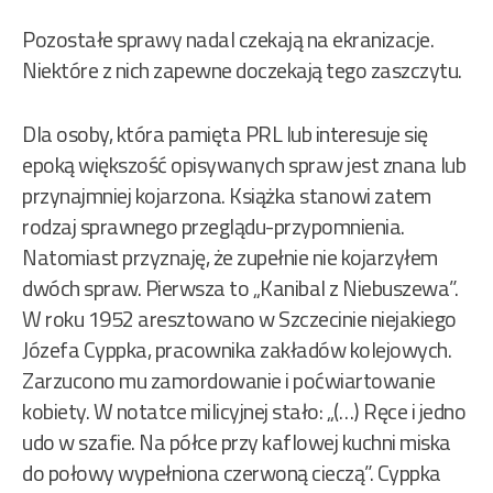
Pozostałe sprawy nadal czekają na ekranizacje.
Niektóre z nich zapewne doczekają tego zaszczytu.
Dla osoby, która pamięta PRL lub interesuje się
epoką większość opisywanych spraw jest znana lub
przynajmniej kojarzona. Książka stanowi zatem
rodzaj sprawnego przeglądu-przypomnienia.
Natomiast przyznaję, że zupełnie nie kojarzyłem
dwóch spraw. Pierwsza to „Kanibal z Niebuszewa”.
W roku 1952 aresztowano w Szczecinie niejakiego
Józefa Cyppka, pracownika zakładów kolejowych.
Zarzucono mu zamordowanie i poćwiartowanie
kobiety. W notatce milicyjnej stało: „(…) Ręce i jedno
udo w szafie. Na półce przy kaflowej kuchni miska
do połowy wypełniona czerwoną cieczą”. Cyppka