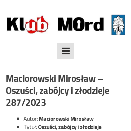
Skip
to
content
Maciorowski Mirosław –
Oszuści, zabójcy i złodzieje
287/2023
Autor:
Maciorowski Mirosław
Tytuł:
Oszuści, zabójcy i złodzieje