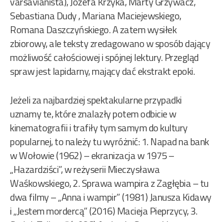
varsavianista), Józefa Krzyka, Marty Grzywacz,
Sebastiana Dudy , Mariana Maciejewskiego,
Romana Daszczyńskiego. A zatem wysiłek
zbiorowy, ale teksty zredagowano w sposób dający
możliwość całościowej i spójnej lektury. Przegląd
spraw jest lapidarny, mający dać ekstrakt epoki.
Jeżeli za najbardziej spektakularne przypadki
uznamy te, które znalazły potem odbicie w
kinematografii i trafiły tym samym do kultury
popularnej, to należy tu wyróżnić: 1. Napad na bank
w Wołowie (1962) – ekranizacja w 1975 –
„Hazardziści”, w reżyserii Mieczysława
Waśkowskiego, 2. Sprawa wampira z Zagłębia – tu
dwa filmy – „Anna i wampir” (1981) Janusza Kidawy
i „Jestem mordercą” (2016) Macieja Pieprzycy, 3.