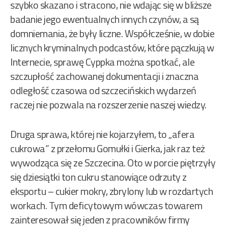
szybko skazano i stracono, nie wdając się w bliższe
badanie jego ewentualnych innych czynów, a są
domniemania, że były liczne. Współcześnie, w dobie
licznych kryminalnych podcastów, które pączkują w
Internecie, sprawę Cyppka można spotkać, ale
szczupłość zachowanej dokumentacji i znaczna
odległość czasowa od szczecińskich wydarzeń
raczej nie pozwala na rozszerzenie naszej wiedzy.
Druga sprawa, której nie kojarzyłem, to „afera
cukrowa” z przełomu Gomułki i Gierka, jak raz też
wywodząca się ze Szczecina. Oto w porcie piętrzyły
się dziesiątki ton cukru stanowiące odrzuty z
eksportu – cukier mokry, zbrylony lub w rozdartych
workach. Tym deficytowym wówczas towarem
zainteresował się jeden z pracowników firmy