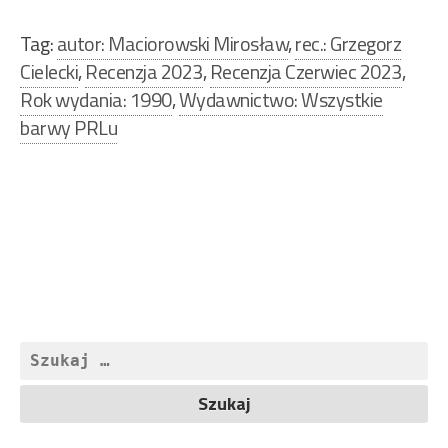
Tag:
autor: Maciorowski Mirosław
,
rec.: Grzegorz
Cielecki
,
Recenzja 2023
,
Recenzja Czerwiec 2023
,
Rok wydania: 1990
,
Wydawnictwo: Wszystkie
barwy PRLu
Nawigacja
wpisu
Szukaj: