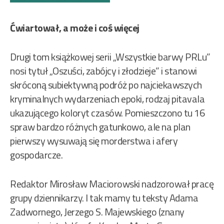
Ćwiartował, a może i coś więcej
Drugi tom książkowej serii „Wszystkie barwy PRLu”
nosi tytuł „Oszuści, zabójcy i złodzieje” i stanowi
skróconą subiektywną podróż po najciekawszych
kryminalnych wydarzeniach epoki, rodzaj pitavala
ukazującego koloryt czasów. Pomieszczono tu 16
spraw bardzo różnych gatunkowo, ale na plan
pierwszy wysuwają się morderstwa i afery
gospodarcze.
Redaktor Mirosław Maciorowski nadzorował pracę
grupy dziennikarzy. I tak mamy tu teksty Adama
Zadwornego, Jerzego S. Majewskiego (znany