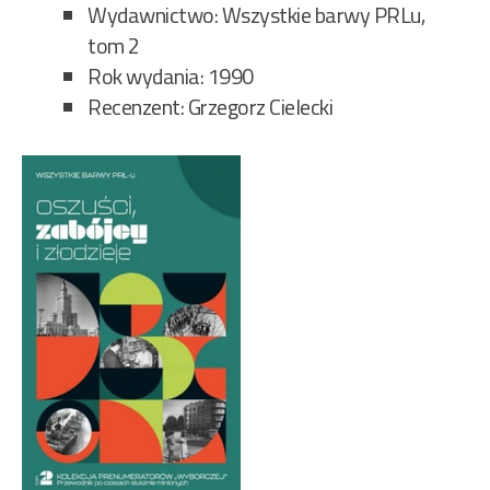
Wydawnictwo: Wszystkie barwy PRLu,
tom 2
Rok wydania: 1990
Recenzent: Grzegorz Cielecki