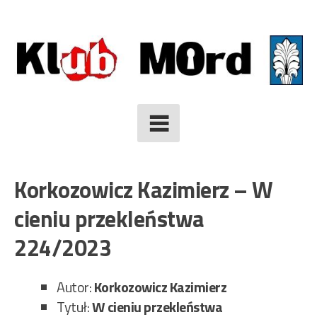
Skip
to
content
Korkozowicz Kazimierz – W
cieniu przekleństwa
224/2023
Autor:
Korkozowicz Kazimierz
Tytuł:
W cieniu przekleństwa