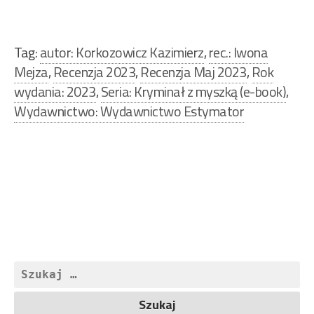
Tag:
autor: Korkozowicz Kazimierz
,
rec.: Iwona
Mejza
,
Recenzja 2023
,
Recenzja Maj 2023
,
Rok
wydania: 2023
,
Seria: Kryminał z myszką (e-book)
,
Wydawnictwo: Wydawnictwo Estymator
Nawigacja
wpisu
Szukaj: