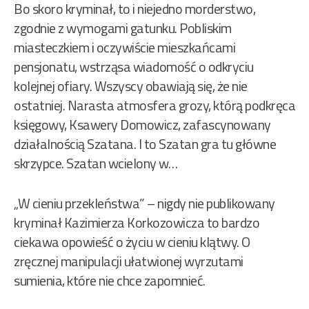
Bo skoro kryminał, to i niejedno morderstwo,
zgodnie z wymogami gatunku. Pobliskim
miasteczkiem i oczywiście mieszkańcami
pensjonatu, wstrząsa wiadomość o odkryciu
kolejnej ofiary. Wszyscy obawiają się, że nie
ostatniej. Narasta atmosfera grozy, którą podkręca
księgowy, Ksawery Domowicz, zafascynowany
działalnością Szatana. I to Szatan gra tu główne
skrzypce. Szatan wcielony w…
„W cieniu przekleństwa” – nigdy nie publikowany
kryminał Kazimierza Korkozowicza to bardzo
ciekawa opowieść o życiu w cieniu klątwy. O
zręcznej manipulacji ułatwionej wyrzutami
sumienia, które nie chce zapomnieć.