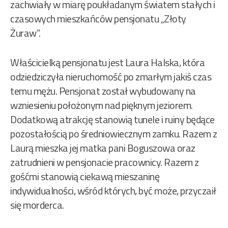
zachwiały w miarę poukładanym światem stałych i
czasowych mieszkańców pensjonatu „Złoty
Żuraw”.
Właścicielką pensjonatu jest Laura Halska, która
odziedziczyła nieruchomość po zmarłym jakiś czas
temu mężu. Pensjonat został wybudowany na
wzniesieniu położonym nad pięknym jeziorem.
Dodatkową atrakcję stanowią tunele i ruiny będące
pozostałością po średniowiecznym zamku. Razem z
Laurą mieszka jej matka pani Boguszowa oraz
zatrudnieni w pensjonacie pracownicy. Razem z
gośćmi stanowią ciekawą mieszaninę
indywidualności, wśród których, być może, przyczaił
się morderca.