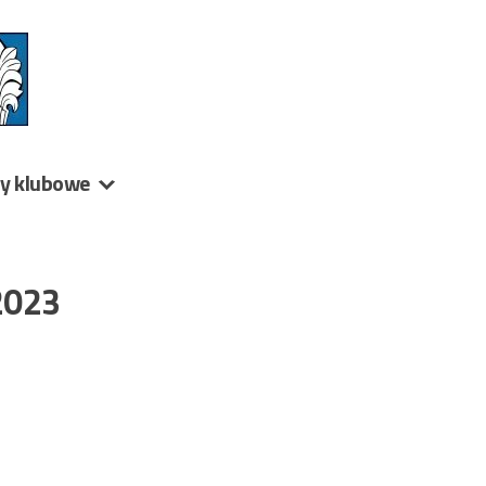
ny klubowe
2023