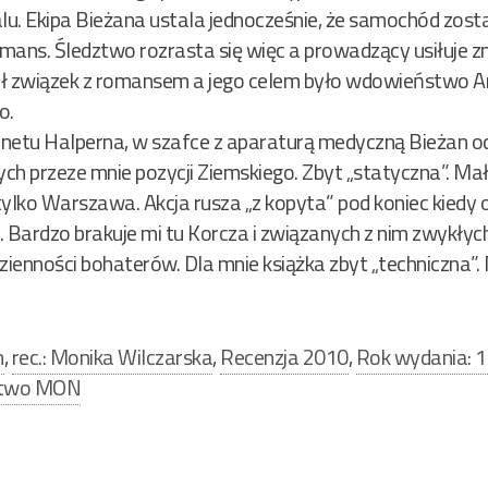
alu. Ekipa Bieżana ustala jednocześnie, że samochód zos
mans. Śledztwo rozrasta się więc a prowadzący usiłuje 
ł związek z romansem a jego celem było wdowieństwo Ani
o.
netu Halperna, w szafce z aparaturą medyczną Bieżan od
anych przeze mnie pozycji Ziemskiego. Zbyt „statyczna”. 
tylko Warszawa. Akcja rusza „z kopyta” pod koniec kiedy oka
. Bardzo brakuje mi tu Korcza i związanych z nim zwykłyc
enności bohaterów. Dla mnie książka zbyt „techniczna”. 
n
,
rec.: Monika Wilczarska
,
Recenzja 2010
,
Rok wydania: 
ctwo MON