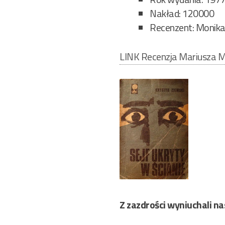
Nakład: 120000
Recenzent: Monika
LINK Recenzja Mariusza M
Z zazdrości wyniuchali na