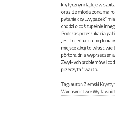
krytycznym ląduje w szpit
oraz, że młoda żona ma ro
pytanie czy „wypadek” mia
chodzi o coś zupełnie inneg
Podczas przeszukania gabi
Jest to jedna z mniej lubi
miejsce akcji to właściwie 
półtora dnia wyprzedzenia
Zwykłych problemów i codzi
przeczytać warto.
Tag:
autor: Ziemski Krysty
Wydawnictwo: Wydawni
Nawigacja