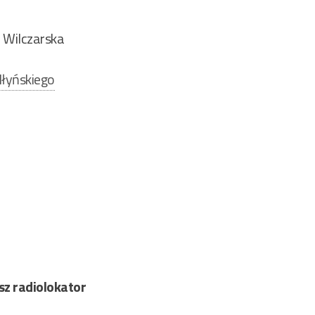
 Wilczarska
łyńskiego
sz radiolokator