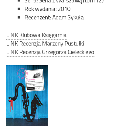
Seria: Seria z Warszawą (tom 12)
Rok wydania: 2010
Recenzent: Adam Sykuła
LINK Klubowa Księgarnia
LINK Recenzja Marzeny Pustułki
LINK Recenzja Grzegorza Cieleckiego