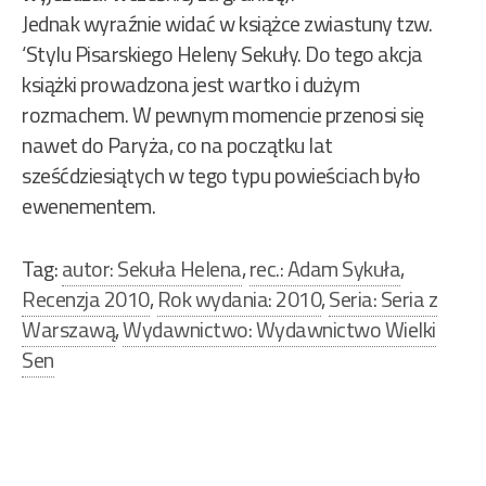
Jednak wyraźnie widać w książce zwiastuny tzw.
‘Stylu Pisarskiego Heleny Sekuły. Do tego akcja
książki prowadzona jest wartko i dużym
rozmachem. W pewnym momencie przenosi się
nawet do Paryża, co na początku lat
sześćdziesiątych w tego typu powieściach było
ewenementem.
Tag:
autor: Sekuła Helena
,
rec.: Adam Sykuła
,
Recenzja 2010
,
Rok wydania: 2010
,
Seria: Seria z
Warszawą
,
Wydawnictwo: Wydawnictwo Wielki
Sen
Nawigacja
wpisu