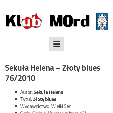
Skip
to
content
Sekuła Helena – Złoty blues
76/2010
Autor:
Sekuła Helena
Tytuł:
Złoty blues
Wydawnictwo: Wielki Sen