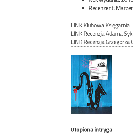
Recenzent: Marzen
LINK Klubowa Księgarnia
LINK Recenzja Adama Syk
LINK Recenzja Grzegorza C
Utopiona intryga