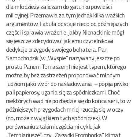
dla młodzieży zaliczam do gatunku powieści
milicyjnej. Przemawia za tym jednak kilka ważkich
argumentów. Fabuła odstaje nieco od późniejszych
części i sprawia wrażenie, jakby Nienacki nie mógł
się jeszcze zdecydować jakiemu czytelnikowi
dedykuje przygody swojego bohatera. Pan
Samochodzik (w „Wyspie” nazywany jeszcze po
prostu Panem Tomaszem) nie jest typem, którego
można by bez zastrzeżeń proponować młodym
ludziom jako wzór do naśladowania – popija piwko,
pali papierosy, ugania się za spódniczkami. Choć
niektórych wad nie pozbędzie się do końca serii, to w
późniejszych przygodach mniej rzucają się w oczy
(no, może z wyjątkiem tych spódniczek). W
porównaniu z takimi częściami cyklu jak
„Templariusze”, czy „Zagadki Fromborka” klimat