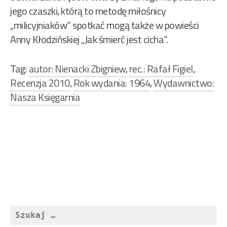
jego czaszki, którą to metodę miłośnicy
„milicyjniaków” spotkać mogą także w powieści
Anny Kłodzińskiej „Jak śmierć jest cicha”.
Tag:
autor: Nienacki Zbigniew
,
rec.: Rafał Figiel
,
Recenzja 2010
,
Rok wydania: 1964
,
Wydawnictwo:
Nasza Księgarnia
Nawigacja
wpisu
Szukaj: