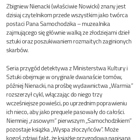
Zbigniew Nienacki (właściwie Nowicki) znany jest
dzisiaj czytelnikom przede wszystkim jako twórca
postaci Pana Samochodzika – muzealnika
zajmującego się głównie walką ze złodziejami dzieł
sztuki oraz poszukiwaniem rozmaitych zaginionych
skarbów.
Seria przygód detektywa z Ministerstwa Kultury i
Sztuki obejmuje w oryginale dwanaście tomów,
później Nienacki, na prośbę wydawnictwa „Warmia”
rozszerzył cykl, włączając do niego trzy
wcześniejsze powieści, po uprzednim poprawieniu
ich nieco, aby jako prequele pasowały do całości.
Niemniej „rasowym” pierwszym „Samochodzikiem”
pozostaje książka „Wyspa złoczyńców”. Może
kogoś zdziwi fakt, że książkę przygodową napisaną