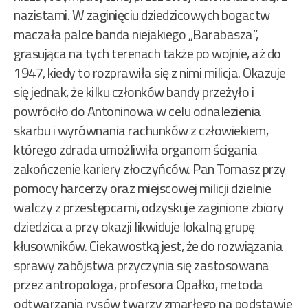
nazistami. W zaginięciu dziedzicowych bogactw
maczała palce banda niejakiego „Barabasza”,
grasująca na tych terenach także po wojnie, aż do
1947, kiedy to rozprawiła się z nimi milicja. Okazuje
się jednak, że kilku członków bandy przeżyło i
powróciło do Antoninowa w celu odnalezienia
skarbu i wyrównania rachunków z człowiekiem,
którego zdrada umożliwiła organom ścigania
zakończenie kariery złoczyńców. Pan Tomasz przy
pomocy harcerzy oraz miejscowej milicji dzielnie
walczy z przestępcami, odzyskuje zaginione zbiory
dziedzica a przy okazji likwiduje lokalną grupę
kłusowników. Ciekawostką jest, że do rozwiązania
sprawy zabójstwa przyczynia się zastosowana
przez antropologa, profesora Opałko, metoda
odtwarzania rysów twarzy zmarłego na podstawie