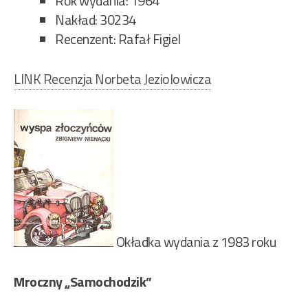
Rok wydania: 1964
Nakład: 30234
Recenzent: Rafał Figiel
LINK Recenzja Norbeta Jeziolowicza
Okładka wydania z 1983 roku
Mroczny „Samochodzik”