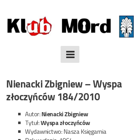
Skip
to
content
Nienacki Zbigniew – Wyspa
złoczyńców 184/2010
Autor:
Nienacki Zbigniew
Tytuł:
Wyspa złoczyńców
Wydawnictwo: Nasza Księgarnia