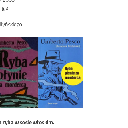
igiel
łyńskiego
a ryba w sosie włoskim.