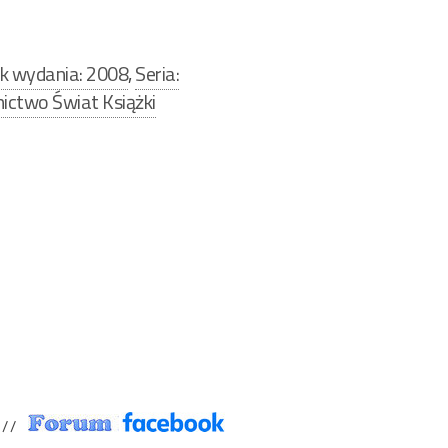
k wydania: 2008
,
Seria:
ctwo Świat Książki
/ /