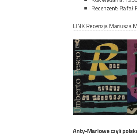
Recenzent: Rafał F
LINK Recenzja Mariusza M
Anty-Marlowe czyli polsk