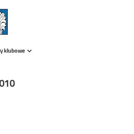
ny klubowe
2010