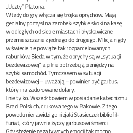
„Uczty” Platona.
Wtedy do gry włącza się trójka oprychów. Mają
genialny pomysł na zarobek: szybkie skoki na kasę
w odległych od siebie miastach i błyskawiczne
przemieszczanie z jednego do drugiego. Milicja nigdy
w świecie nie powiąże tak rozparcelowanych
rabunków. Bieda w tym, że oprychy są w „sytuacji
bezdewizowej”, a pilnie potrzebują pieniędzy na
szybki samochód. Tymczasem w sytuacji
bezdewizowej – uważają – powinien być garbus,
który ma zadołowane dolary.
I nie tylko. Wszedł bowiem w posiadanie katechizmu
Braci Polskich, drukowanego w Rakowie. Z tego
powodu nienawidzi go niejaki Stasieczek bibliofil-
furiat, który jawnie życzy garbusowi śmierci.
Gdy stężenie negatywnych emocji tak mocno