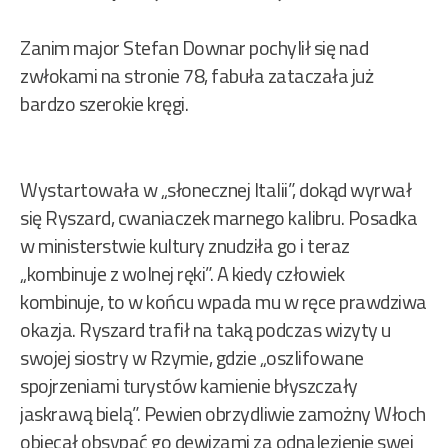
Zanim major Stefan Downar pochylił się nad
zwłokami na stronie 78, fabuła zataczała już
bardzo szerokie kręgi.
Wystartowała w „słonecznej Italii”, dokąd wyrwał
się Ryszard, cwaniaczek marnego kalibru. Posadka
w ministerstwie kultury znudziła go i teraz
„kombinuje z wolnej ręki”. A kiedy człowiek
kombinuje, to w końcu wpada mu w ręce prawdziwa
okazja. Ryszard trafił na taką podczas wizyty u
swojej siostry w Rzymie, gdzie „oszlifowane
spojrzeniami turystów kamienie błyszczały
jaskrawą bielą”. Pewien obrzydliwie zamożny Włoch
obiecał obsypać go dewizami za odnalezienie swej