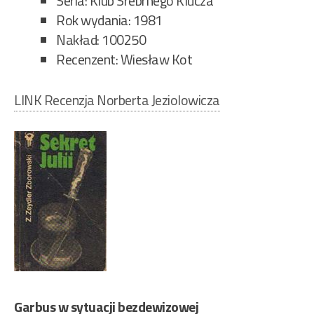
Seria: Klub Srebrnego Klucza
Rok wydania: 1981
Nakład: 100250
Recenzent: Wiesław Kot
LINK Recenzja Norberta Jeziolowicza
Garbus w sytuacji bezdewizowej