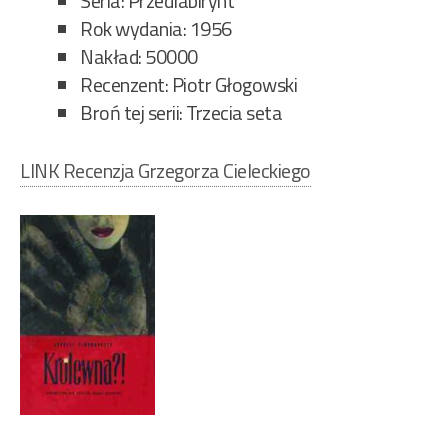
Seria: Przedlabirynt
Rok wydania: 1956
Nakład: 50000
Recenzent: Piotr Głogowski
Broń tej serii: Trzecia seta
LINK Recenzja Grzegorza Cieleckiego