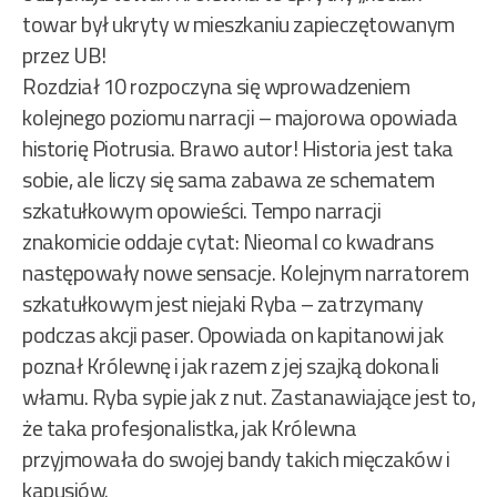
towar był ukryty w mieszkaniu zapieczętowanym
przez UB!
Rozdział 10 rozpoczyna się wprowadzeniem
kolejnego poziomu narracji – majorowa opowiada
historię Piotrusia. Brawo autor! Historia jest taka
sobie, ale liczy się sama zabawa ze schematem
szkatułkowym opowieści. Tempo narracji
znakomicie oddaje cytat: Nieomal co kwadrans
następowały nowe sensacje. Kolejnym narratorem
szkatułkowym jest niejaki Ryba – zatrzymany
podczas akcji paser. Opowiada on kapitanowi jak
poznał Królewnę i jak razem z jej szajką dokonali
włamu. Ryba sypie jak z nut. Zastanawiające jest to,
że taka profesjonalistka, jak Królewna
przyjmowała do swojej bandy takich mięczaków i
kapusiów.