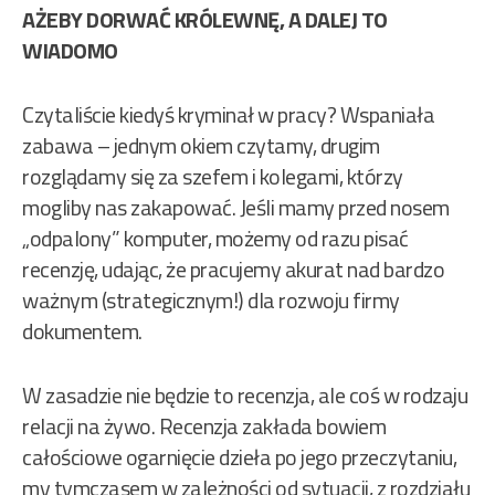
AŻEBY DORWAĆ KRÓLEWNĘ, A DALEJ TO
WIADOMO
Czytaliście kiedyś kryminał w pracy? Wspaniała
zabawa – jednym okiem czytamy, drugim
rozglądamy się za szefem i kolegami, którzy
mogliby nas zakapować. Jeśli mamy przed nosem
„odpalony” komputer, możemy od razu pisać
recenzję, udając, że pracujemy akurat nad bardzo
ważnym (strategicznym!) dla rozwoju firmy
dokumentem.
W zasadzie nie będzie to recenzja, ale coś w rodzaju
relacji na żywo. Recenzja zakłada bowiem
całościowe ogarnięcie dzieła po jego przeczytaniu,
my tymczasem w zależności od sytuacji, z rozdziału