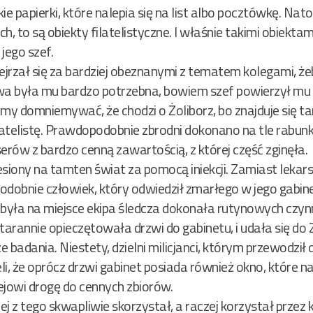
e papierki, które nalepia się na list albo pocztówkę. Natom
, to są obiekty filatelistyczne. I właśnie takimi obiektam
jego szef.
ejrzał się za bardziej obeznanymi z tematem kolegami, że
wa była mu bardzo potrzebna, bowiem szef powierzył mu 
emy domniemywać, że chodzi o Żoliborz, bo znajduje się 
telistę. Prawdopodobnie zbrodni dokonano na tle rabu
rów z bardzo cenną zawartością, z której część zginęła.
esiony na tamten świat za pomocą iniekcji. Zamiast leka
podobnie człowiek, który odwiedził zmarłego w jego gabinec
ybyła na miejsce ekipa śledcza dokonała rutynowych czyn
starannie opieczętowała drzwi do gabinetu, i udała się d
adania. Niestety, dzielni milicjanci, którym przewodził
eli, że oprócz drzwi gabinet posiada również okno, które
iejowi drogę do cennych zbiorów.
ej z tego skwapliwie skorzystał, a raczej korzystał przez k