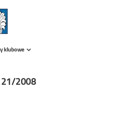
ny klubowe
k 21/2008