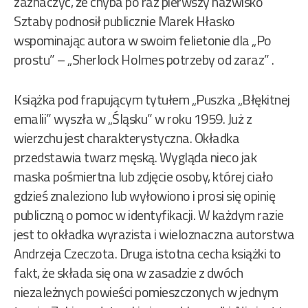
zaznaczyć, że chyba po raz pierwszy nazwisko
Sztaby podnosił publicznie Marek Hłasko
wspominając autora w swoim felietonie dla „Po
prostu” – „Sherlock Holmes potrzeby od zaraz” .
Książka pod frapującym tytułem „Puszka „Błękitnej
emalii” wyszła w „Śląsku” w roku 1959. Już z
wierzchu jest charakterystyczna. Okładka
przedstawia twarz męską. Wygląda nieco jak
maska pośmiertna lub zdjęcie osoby, której ciało
gdzieś znaleziono lub wyłowiono i prosi się opinię
publiczną o pomoc w identyfikacji. W każdym razie
jest to okładka wyrazista i wieloznaczna autorstwa
Andrzeja Czeczota. Druga istotna cecha książki to
fakt, że składa się ona w zasadzie z dwóch
niezależnych powieści pomieszczonych w jednym