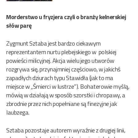
Morderstwo u fryzjera czyli o branży kelnerskiej
słów parę
Zygmunt Sztaba jest bardzo ciekawym
reprezentantem nurtu plebejskiego w polskiej
powieści milicyjnej. Akcja wielu jego utworów
rozgrywa się, przynajmniej częściowo, w jakichś
zapadłych dziurach typu Stawidła (jak to ma
miejsce w „Śmierci w lustrze”). Bohaterowie myślą,
mówią w działają w sposób szorstki i chropawy, a
zbrodnie przez nich popełniane są finezyjne jak
laubzega.
Sztaba pozostaje autorem wyraźnie z drugiej linii,