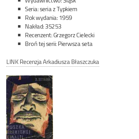
Wydawnictwo: Śląsk
Seria: seria z Typkiem
Rok wydania: 1959
Nakład: 35253
Recenzent: Grzegorz Cielecki
Broń tej serii: Pierwsza seta
LINK Recenzja Arkadiusza Błaszczuka