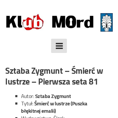
Skip
to
content
Sztaba Zygmunt – Śmierć w
lustrze – Pierwsza seta 81
Autor:
Sztaba Zygmunt
Tytuł:
Śmierć w lustrze (Puszka
błękitnej emalii)