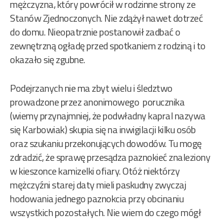
mężczyzna, który powrócił w rodzinne strony ze
Stanów Zjednoczonych. Nie zdążył nawet dotrzeć
do domu. Nieopatrznie postanowił zadbać o
zewnętrzną ogładę przed spotkaniem z rodziną i to
okazało się zgubne.
Podejrzanych nie ma zbyt wielu i śledztwo
prowadzone przez anonimowego porucznika
(wiemy przynajmniej, że podwładny kapral nazywa
się Karbowiak) skupia się na inwigilacji kilku osób
oraz szukaniu przekonujących dowodów. Tu mogę
zdradzić, że sprawę przesądza paznokieć znaleziony
w kieszonce kamizelki ofiary. Otóż niektórzy
mężczyźni starej daty mieli paskudny zwyczaj
hodowania jednego paznokcia przy obcinaniu
wszystkich pozostałych. Nie wiem do czego mógł