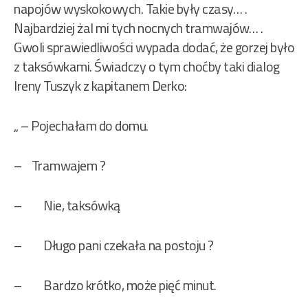
napojów wyskokowych. Takie były czasy… .
Najbardziej żal mi tych nocnych tramwajów… .
Gwoli sprawiedliwości wypada dodać, że gorzej było
z taksówkami. Świadczy o tym choćby taki dialog
Ireny Tuszyk z kapitanem Derko:
„ – Pojechałam do domu.
– Tramwajem ?
– Nie, taksówką
– Długo pani czekała na postoju ?
– Bardzo krótko, może pięć minut.