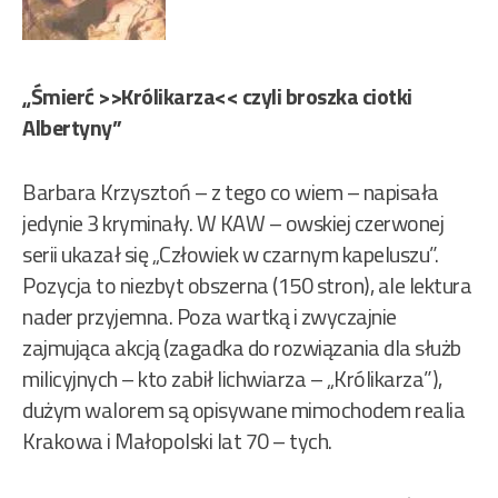
„Śmierć >>Królikarza<< czyli broszka ciotki
Albertyny”
Barbara Krzysztoń – z tego co wiem – napisała
jedynie 3 kryminały. W KAW – owskiej czerwonej
serii ukazał się „Człowiek w czarnym kapeluszu”.
Pozycja to niezbyt obszerna (150 stron), ale lektura
nader przyjemna. Poza wartką i zwyczajnie
zajmująca akcją (zagadka do rozwiązania dla służb
milicyjnych – kto zabił lichwiarza – „Królikarza”),
dużym walorem są opisywane mimochodem realia
Krakowa i Małopolski lat 70 – tych.