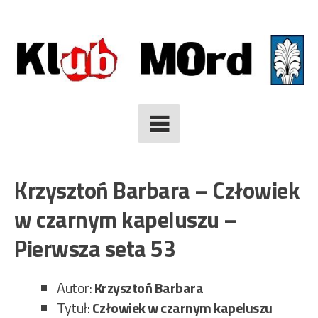
Skip
to
content
Krzysztoń Barbara – Człowiek
w czarnym kapeluszu –
Pierwsza seta 53
Autor:
Krzysztoń Barbara
Tytuł:
Człowiek w czarnym kapeluszu