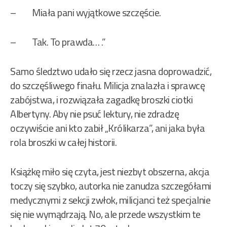
– Miała pani wyjątkowe szczęście.
– Tak. To prawda… .”
Samo śledztwo udało się rzecz jasna doprowadzić,
do szczęśliwego finału. Milicja znalazła i sprawcę
zabójstwa, i rozwiązała zagadkę broszki ciotki
Albertyny. Aby nie psuć lektury, nie zdradzę
oczywiście ani kto zabił „Królikarza”, ani jaka była
rola broszki w całej historii.
Książkę miło się czyta, jest niezbyt obszerna, akcja
toczy się szybko, autorka nie zanudza szczegółami
medycznymi z sekcji zwłok, milicjanci też specjalnie
się nie wymądrzają. No, ale przede wszystkim te