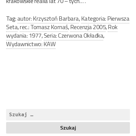
krakowskie realia lat 70 – tych… .
Tag:
autor: Krzysztoń Barbara
,
Kategoria: Pierwsza
Seta
,
rec.: Tomasz Kornaś
,
Recenzja 2005
,
Rok
wydania: 1977
,
Seria: Czerwona Okładka
,
Wydawnictwo: KAW
Nawigacja
wpisu
Szukaj: