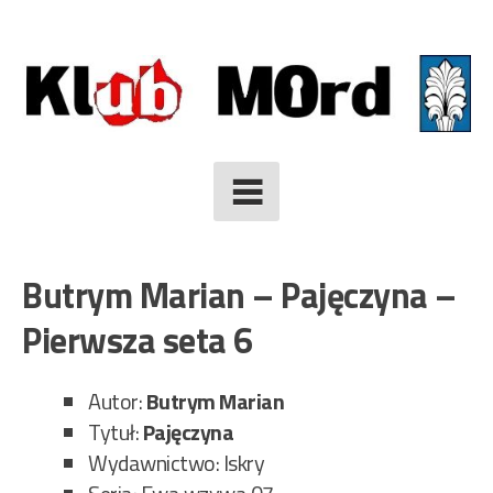
Skip
to
content
Butrym Marian – Pajęczyna –
Pierwsza seta 6
Autor:
Butrym Marian
Tytuł:
Pajęczyna
Wydawnictwo: Iskry