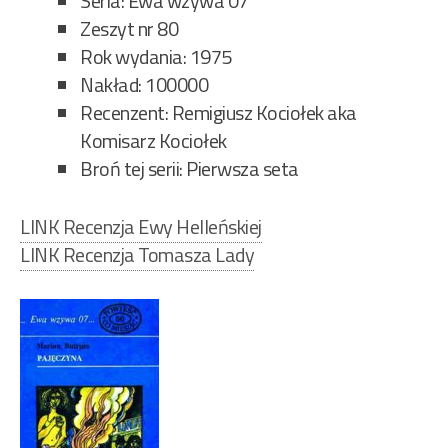
Seria: Ewa wzywa 07
Zeszyt nr 80
Rok wydania: 1975
Nakład: 100000
Recenzent: Remigiusz Kociołek aka
Komisarz Kociołek
Broń tej serii: Pierwsza seta
LINK Recenzja Ewy Helleńskiej
LINK Recenzja Tomasza Lady