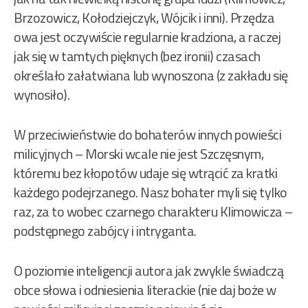
Brzozowicz, Kołodziejczyk, Wójcik i inni). Przędza
owa jest oczywiście regularnie kradziona, a raczej
jak się w tamtych pięknych (bez ironii) czasach
określało załatwiana lub wynoszona (z zakładu się
wynosiło).
W przeciwieństwie do bohaterów innych powieści
milicyjnych – Morski wcale nie jest Szczęsnym,
któremu bez kłopotów udaje się wtrącić za kratki
każdego podejrzanego. Nasz bohater myli się tylko
raz, za to wobec czarnego charakteru Klimowicza –
podstępnego zabójcy i intryganta.
O poziomie inteligencji autora jak zwykle świadczą
obce słowa i odniesienia literackie (nie daj boże w